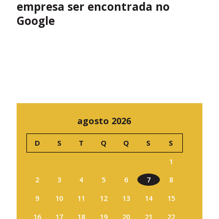
empresa ser encontrada no
Google
agosto 2026
D
S
T
Q
Q
S
S
1
2
3
4
5
6
7
8
9
10
11
12
13
14
15
16
17
18
19
20
21
22