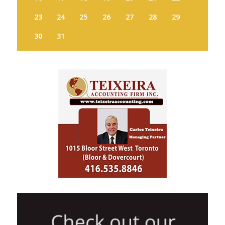
23
24
25
26
27
28
29
30
31