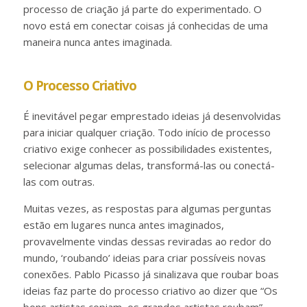
processo de criação já parte do experimentado. O
novo está em conectar coisas já conhecidas de uma
maneira nunca antes imaginada.
O Processo Criativo
É inevitável pegar emprestado ideias já desenvolvidas
para iniciar qualquer criação. Todo início de processo
criativo exige conhecer as possibilidades existentes,
selecionar algumas delas, transformá-las ou conectá-
las com outras.
Muitas vezes, as respostas para algumas perguntas
estão em lugares nunca antes imaginados,
provavelmente vindas dessas reviradas ao redor do
mundo, ‘roubando’ ideias para criar possíveis novas
conexões. Pablo Picasso já sinalizava que roubar boas
ideias faz parte do processo criativo ao dizer que “Os
bons artistas copiam, os grandes artistas roubam”.