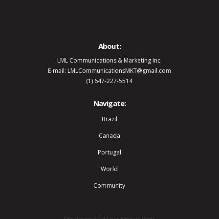
About:
LML Communications & Marketing Inc.
E-mail: LMLCommunicationsMKT@gmail.com
(1) 647-227-5514
Navigate:
Brazil
Canada
Portugal
World
Community