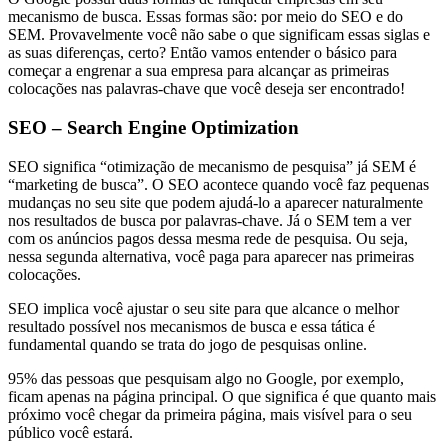
mecanismo de busca. Essas formas são: por meio do SEO e do
SEM. Provavelmente você não sabe o que significam essas siglas e
as suas diferenças, certo? Então vamos entender o básico para
começar a engrenar a sua empresa para alcançar as primeiras
colocações nas palavras-chave que você deseja ser encontrado!
SEO – Search Engine Optimization
SEO significa “otimização de mecanismo de pesquisa” já SEM é
“marketing de busca”. O SEO acontece quando você faz pequenas
mudanças no seu site que podem ajudá-lo a aparecer naturalmente
nos resultados de busca por palavras-chave. Já o SEM tem a ver
com os anúncios pagos dessa mesma rede de pesquisa. Ou seja,
nessa segunda alternativa, você paga para aparecer nas primeiras
colocações.
SEO implica você ajustar o seu site para que alcance o melhor
resultado possível nos mecanismos de busca e essa tática é
fundamental quando se trata do jogo de pesquisas online.
95% das pessoas que pesquisam algo no Google, por exemplo,
ficam apenas na página principal. O que significa é que quanto mais
próximo você chegar da primeira página, mais visível para o seu
público você estará.