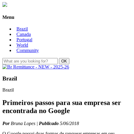
Menu
Brazil
Canada
Portugal
World
Community
Brazil
Brazil
Primeiros passos para sua empresa ser
encontrada no Google
Por
Bruna Lopes |
Publicado
5/06/2018
O Google possui duas formas de ranquear empresas em seu