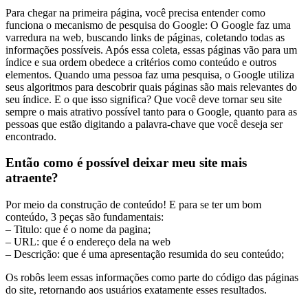
Para chegar na primeira página, você precisa entender como
funciona o mecanismo de pesquisa do Google: O Google faz uma
varredura na web, buscando links de páginas, coletando todas as
informações possíveis. Após essa coleta, essas páginas vão para um
índice e sua ordem obedece a critérios como conteúdo e outros
elementos. Quando uma pessoa faz uma pesquisa, o Google utiliza
seus algoritmos para descobrir quais páginas são mais relevantes do
seu índice. E o que isso significa? Que você deve tornar seu site
sempre o mais atrativo possível tanto para o Google, quanto para as
pessoas que estão digitando a palavra-chave que você deseja ser
encontrado.
Então como é possível deixar meu site mais
atraente?
Por meio da construção de conteúdo! E para se ter um bom
conteúdo, 3 peças são fundamentais:
– Titulo: que é o nome da pagina;
– URL: que é o endereço dela na web
– Descrição: que é uma apresentação resumida do seu conteúdo;
Os robôs leem essas informações como parte do código das páginas
do site, retornando aos usuários exatamente esses resultados.