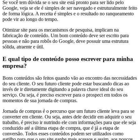
Se você tem dúvida se o seu site está pronto para ser lido pelo
Google, veja se ele é simples de ser navegado e estruturalmente feito
de forma lógica. A receita é simples e o resultado no ranqueamento
pode vir ao longo do tempo.
Otimizar site para os mecanismos de pesquisa, implicam na
fabricação de conteúdo. Um bom conteúdo deve ser escrito para
pessoas e não para robôs do Google, deve possuir uma estrutura
sólida, atraente e útil.
E qual tipo de conteúdo posso escrever para minha
empresa?
Bons conteúdos são feitos quando vão ao encontro das necessidades
do seu cliente. O seu futuro cliente pode estar buscando dicas ao
invés de ir diretamente digitando a palavra chave ideal do seu
serviço. Ou seja, é preciso escrever para o prospect em todos os
momentos de sua jornada de compras.
Jornada de compras é o percurso que um futuro cliente leva para se
converter em cliente. Ou seja, antes dele decidir em adquirir o seu
trabalho, é preciso ir nutrindo ele com informações para que ele seja
conduzido até a última etapa de compra, que é já a etapa de
conversão. Todos esses conteúdos podem ser utilizados como
gatilho para que o seu site ganhe mais acessos e assim, aos poucos,