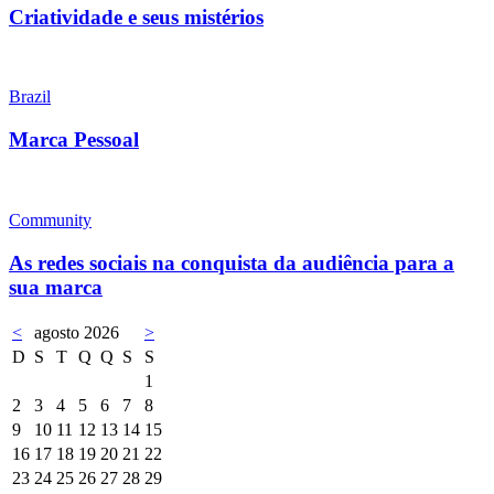
Criatividade e seus mistérios
Brazil
Marca Pessoal
Community
As redes sociais na conquista da audiência para a
sua marca
<
agosto 2026
>
D
S
T
Q
Q
S
S
1
2
3
4
5
6
7
8
9
10
11
12
13
14
15
16
17
18
19
20
21
22
23
24
25
26
27
28
29