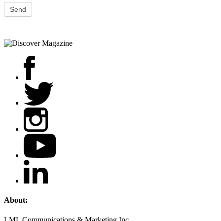
Send
About:
LML Communications & Marketing Inc.