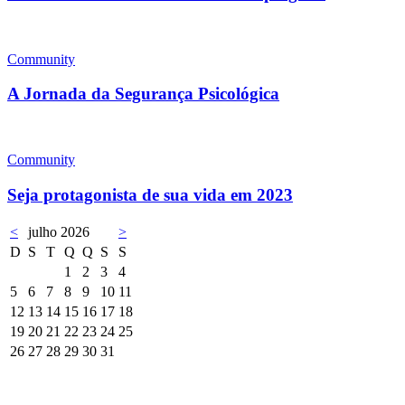
Community
A Jornada da Segurança Psicológica
Community
Seja protagonista de sua vida em 2023
<
julho 2026
>
D
S
T
Q
Q
S
S
1
2
3
4
5
6
7
8
9
10
11
12
13
14
15
16
17
18
19
20
21
22
23
24
25
26
27
28
29
30
31