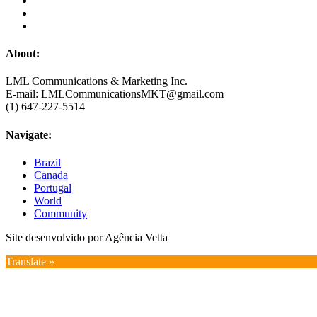
About:
LML Communications & Marketing Inc.
E-mail: LMLCommunicationsMKT@gmail.com
(1) 647-227-5514
Navigate:
Brazil
Canada
Portugal
World
Community
Site desenvolvido por Agência Vetta
Translate »