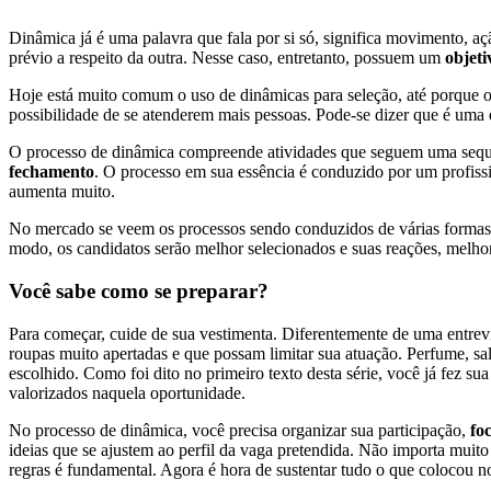
Dinâmica já é uma palavra que fala por si só, significa movimento,
prévio a respeito da outra. Nesse caso, entretanto, possuem um
objet
Hoje está muito comum o uso de dinâmicas para seleção, até porque o
possibilidade de se atenderem mais pessoas. Pode-se dizer que é uma e
O processo de dinâmica compreende atividades que seguem uma sequênc
fechamento
. O processo em sua essência é conduzido por um profiss
aumenta muito.
No mercado se veem os processos sendo conduzidos de várias formas. 
modo, os candidatos serão melhor selecionados e suas reações, melhor
Você sabe como se preparar?
Para começar, cuide de sua vestimenta. Diferentemente de uma entrev
roupas muito apertadas e que possam limitar sua atuação. Perfume, sal
escolhido. Como foi dito no primeiro texto desta série, você já fez s
valorizados naquela oportunidade.
No processo de dinâmica, você precisa organizar sua participação,
foc
ideias que se ajustem ao perfil da vaga pretendida. Não importa muito 
regras é fundamental. Agora é hora de sustentar tudo o que colocou no