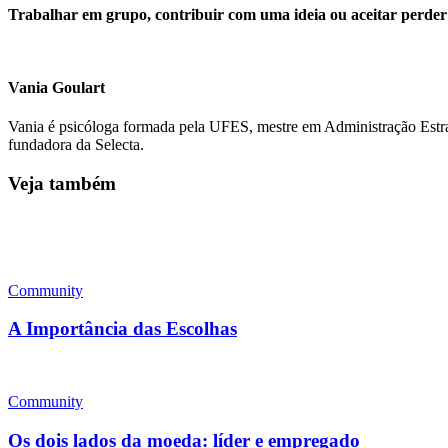
Trabalhar em grupo, contribuir com uma ideia ou aceitar perder 
Vania Goulart
Vania é psicóloga formada pela UFES, mestre em Administração Estraté
fundadora da Selecta.
Veja também
Community
A Importância das Escolhas
Community
Os dois lados da moeda: líder e empregado