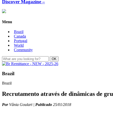
Discover Magazine –
Menu
Brazil
Canada
Portugal
World
Community
Brazil
Brazil
Recrutamento através de dinâmicas de gr
Por
Vânia Goulart |
Publicado
25/01/2018