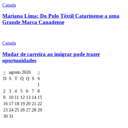
Canada
Mariana Lima: Do Polo Têxtil Catarinense a uma
Grande Marca Canadense
Canada
Mudar de carreira ao imigrar pode trazer
oportunidades
<
agosto 2026
>
D
S
T
Q
Q
S
S
1
2
3
4
5
6
7
8
9
10
11
12
13
14
15
16
17
18
19
20
21
22
23
24
25
26
27
28
29
30
31