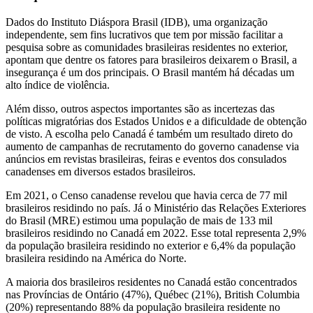
Dados do Instituto Diáspora Brasil (IDB), uma organização
independente, sem fins lucrativos que tem por missão facilitar a
pesquisa sobre as comunidades brasileiras residentes no exterior,
apontam que dentre os fatores para brasileiros deixarem o Brasil, a
insegurança é um dos principais. O Brasil mantém há décadas um
alto índice de violência.
Além disso, outros aspectos importantes são as incertezas das
políticas migratórias dos Estados Unidos e a dificuldade de obtenção
de visto. A escolha pelo Canadá é também um resultado direto do
aumento de campanhas de recrutamento do governo canadense via
anúncios em revistas brasileiras, feiras e eventos dos consulados
canadenses em diversos estados brasileiros.
Em 2021, o Censo canadense revelou que havia cerca de 77 mil
brasileiros residindo no país. Já o Ministério das Relações Exteriores
do Brasil (MRE) estimou uma população de mais de 133 mil
brasileiros residindo no Canadá em 2022. Esse total representa 2,9%
da população brasileira residindo no exterior e 6,4% da população
brasileira residindo na América do Norte.
A maioria dos brasileiros residentes no Canadá estão concentrados
nas Províncias de Ontário (47%), Québec (21%), British Columbia
(20%) representando 88% da população brasileira residente no