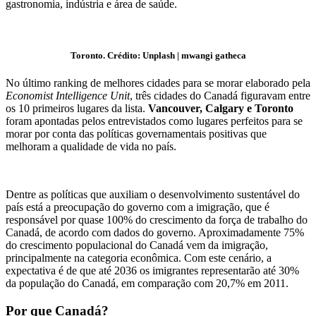
gastronomia, indústria e área de saúde.
Toronto. Crédito: Unplash | mwangi gatheca
No último ranking de melhores cidades para se morar elaborado pela
Economist Intelligence Unit
, três cidades do Canadá figuravam entre
os 10 primeiros lugares da lista.
Vancouver, Calgary e Toronto
foram apontadas pelos entrevistados como lugares perfeitos para se
morar por conta das políticas governamentais positivas que
melhoram a qualidade de vida no país.
Dentre as políticas que auxiliam o desenvolvimento sustentável do
país está a preocupação do governo com a imigração, que é
responsável por quase 100% do crescimento da força de trabalho do
Canadá, de acordo com dados do governo. Aproximadamente 75%
do crescimento populacional do Canadá vem da imigração,
principalmente na categoria econômica. Com este cenário, a
expectativa é de que até 2036 os imigrantes representarão até 30%
da população do Canadá, em comparação com 20,7% em 2011.
Por que Canadá?