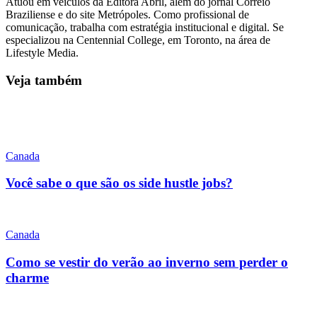
Atuou em veículos da Editora Abril, além do jornal Correio
Braziliense e do site Metrópoles. Como profissional de
comunicação, trabalha com estratégia institucional e digital. Se
especializou na Centennial College, em Toronto, na área de
Lifestyle Media.
Veja também
Canada
Você sabe o que são os side hustle jobs?
Canada
Como se vestir do verão ao inverno sem perder o
charme