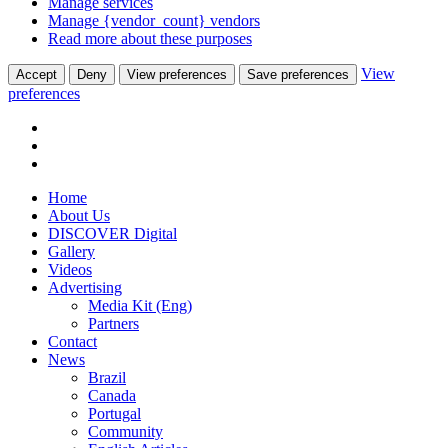
Manage services
Manage {vendor_count} vendors
Read more about these purposes
View
Accept
Deny
View preferences
Save preferences
preferences
Home
About Us
DISCOVER Digital
Gallery
Videos
Advertising
Media Kit (Eng)
Partners
Contact
News
Brazil
Canada
Portugal
Community