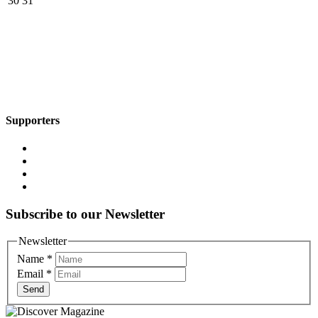
30
31
Supporters
Subscribe to our Newsletter
Newsletter
Name
*
Email
*
Send