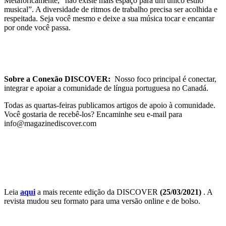
Metaforicamente, “não existe mais espaço para um único estilo
musical”. A diversidade de ritmos de trabalho precisa ser acolhida e
respeitada. Seja você mesmo e deixe a sua música tocar e encantar
por onde você passa.
Sobre a Conexão DISCOVER:
Nosso foco principal é conectar,
integrar e apoiar a comunidade de língua portuguesa no Canadá.
Todas as quartas-feiras publicamos artigos de apoio à comunidade.
Você gostaria de recebê-los? Encaminhe seu e-mail para
info@magazinediscover.com
Leia
aqui
a mais recente edição da DISCOVER
(25/03/2021)
. A
revista mudou seu formato para uma versão online e de bolso.