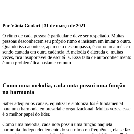
Por Vânia Goulart | 31 de março de 2021
O ritmo de cada pessoa é particular e deve ser respeitado. Muitas
pessoas desconhecem seu próprio ritmo e insistem em imitar o outro.
Quando isso acontece, aparece o descompasso, é como uma música
sendo cantada em outra cadência. A melodia é alterada e, muitas
vezes, fica insuportável de escutá-la. Essa falta de autoconhecimento
é uma problemática bastante comum.
Como uma melodia, cada nota possui uma função
na harmonia
Saber adequar os canais, equalizar e sintoniza-los é fundamental
para uma harmonia empresarial e organizacional. Muitas vezes, esse
é o melhor papel do líder.
Como uma melodia, cada nota possui uma função naquela
harmonia. Independentemente do seu ritmo ou frequência, ela se faz