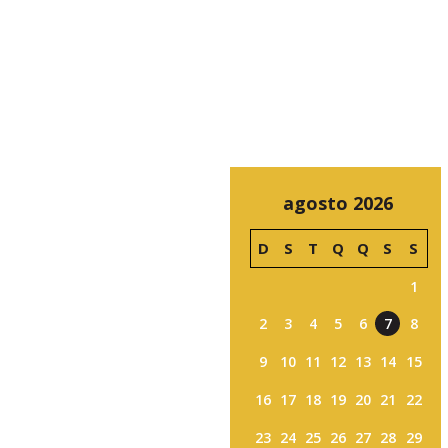
agosto 2026
D
S
T
Q
Q
S
S
1
2
3
4
5
6
7
8
9
10
11
12
13
14
15
16
17
18
19
20
21
22
23
24
25
26
27
28
29