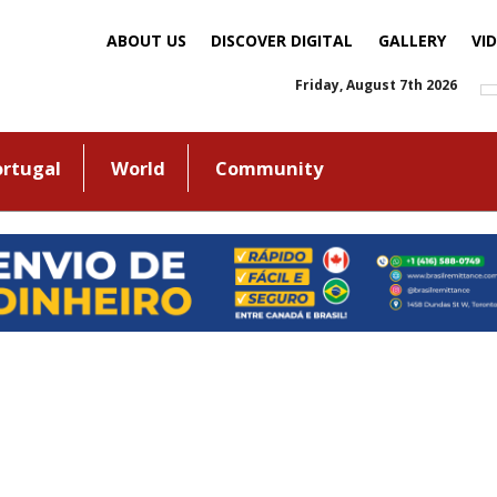
ABOUT US
DISCOVER DIGITAL
GALLERY
VI
Friday, August 7th 2026
ortugal
World
Community