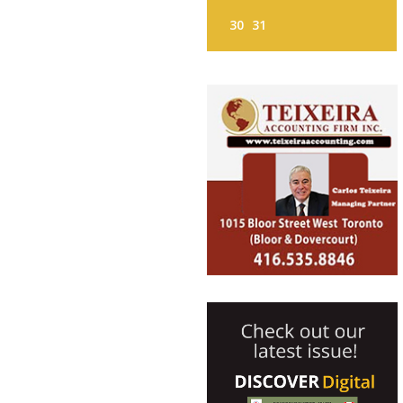
30
31