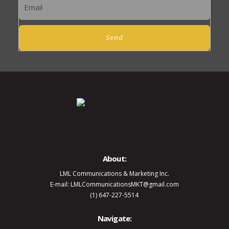
Send
About:
LML Communications & Marketing Inc.
E-mail: LMLCommunicationsMKT@gmail.com
(1) 647-227-5514
Navigate: