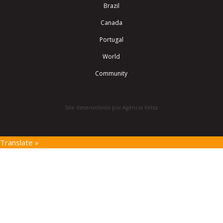
Brazil
Canada
Portugal
World
Community
Site desenvolvido por Agência Vetta
Translate »