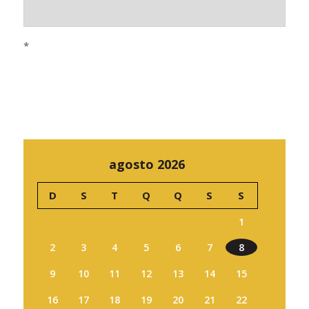
*
agosto 2026
D
S
T
Q
Q
S
S
1
2
3
4
5
6
7
8
9
10
11
12
13
14
15
16
17
18
19
20
21
22