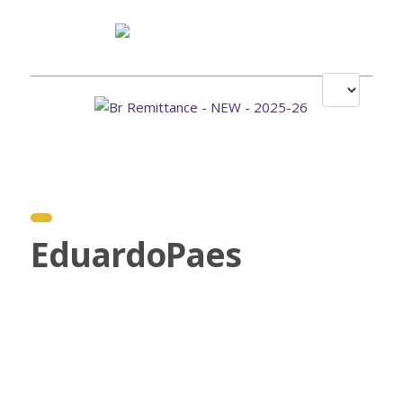
EduardoPaes