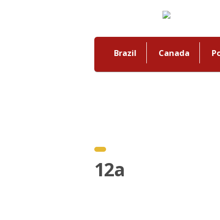
Brazil
Canada
P
12a