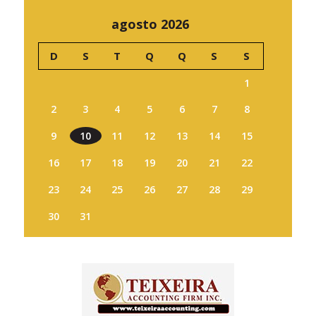
agosto 2026
D
S
T
Q
Q
S
S
1
2
3
4
5
6
7
8
9
10
11
12
13
14
15
16
17
18
19
20
21
22
23
24
25
26
27
28
29
30
31