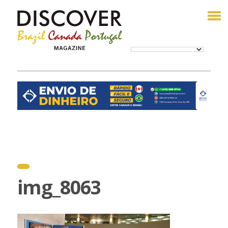
img_8063