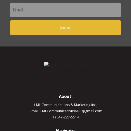
Send
About:
LML Communications & Marketing Inc.
E-mail: LMLCommunicationsMKT@gmail.com
(1) 647-227-5514
Navigate: