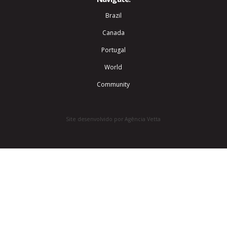
Brazil
Canada
Portugal
World
Community
Site desenvolvido por Agência Vetta