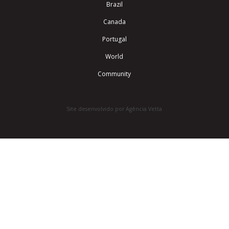
Brazil
Canada
Portugal
World
Community
Site desenvolvido por Agência Vetta