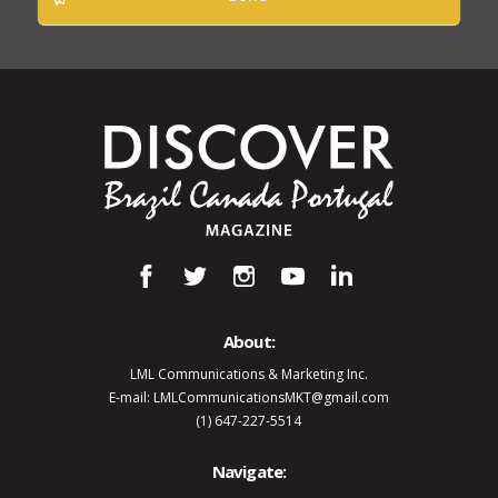
About:
LML Communications & Marketing Inc.
E-mail: LMLCommunicationsMKT@gmail.com
(1) 647-227-5514
Navigate: