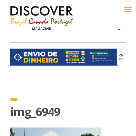
img_6949