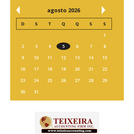
agosto 2026
D
S
T
Q
Q
S
S
1
2
3
4
5
6
7
8
9
10
11
12
13
14
15
16
17
18
19
20
21
22
23
24
25
26
27
28
29
30
31