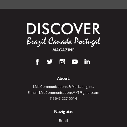
About:
LML Communications & Marketing Inc.
E-mail: LMLCommunicationsMKT@gmail.com
(1) 647-227-5514
Navigate:
Brazil