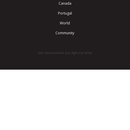
Canada
Portugal
World
Community
Site desenvolvido por Agência Vetta