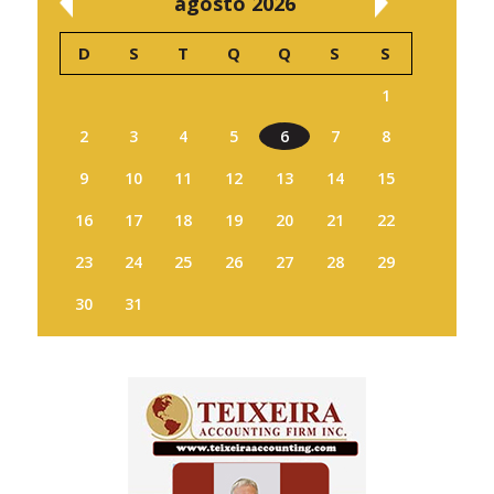
agosto 2026
D
S
T
Q
Q
S
S
1
2
3
4
5
6
7
8
9
10
11
12
13
14
15
16
17
18
19
20
21
22
23
24
25
26
27
28
29
30
31