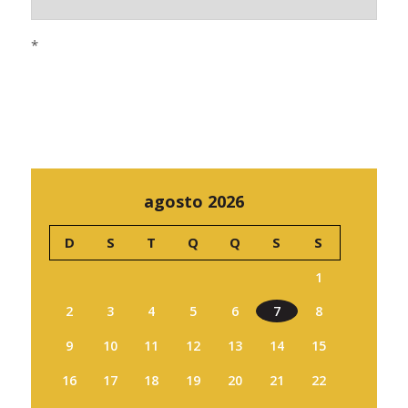
*
agosto 2026
D
S
T
Q
Q
S
S
1
2
3
4
5
6
7
8
9
10
11
12
13
14
15
16
17
18
19
20
21
22