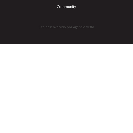
Community
Site desenvolvido por Agência Vetta