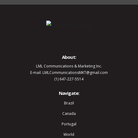
About:
LML Communications & Marketing Inc.
E-mail: LMLCommunicationsMKT@gmail.com
(1) 647-227-5514
Navigate:
Brazil
Canada
Portugal
World