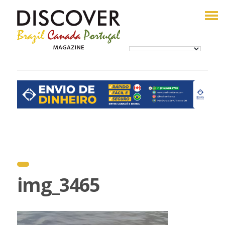
img_3465