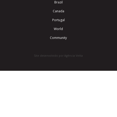
Brazil
Canada
Portugal
World
Community
Site desenvolvido por Agência Vetta