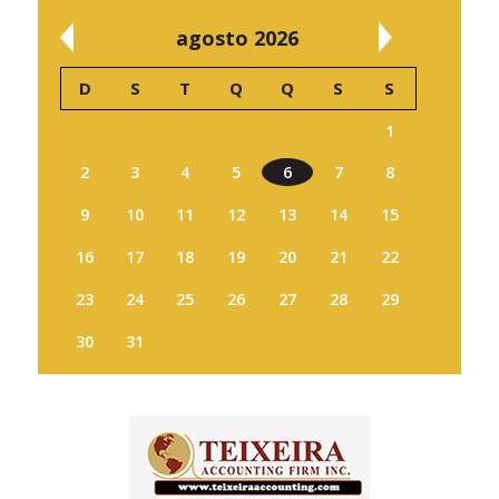
agosto 2026
D
S
T
Q
Q
S
S
1
2
3
4
5
6
7
8
9
10
11
12
13
14
15
16
17
18
19
20
21
22
23
24
25
26
27
28
29
30
31