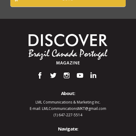
About:
LML Communications & Marketing Inc.
E-mail: LMLCommunicationsMKT@gmail.com
(1) 647-227-5514
Navigate: