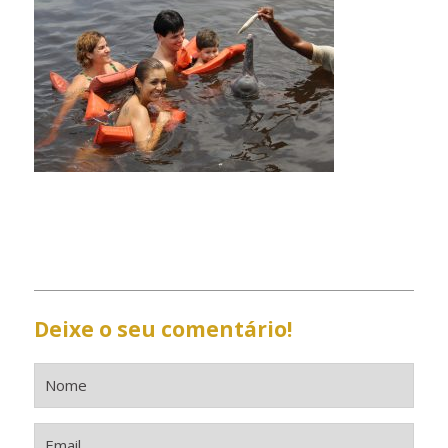
Deixe o seu comentário!