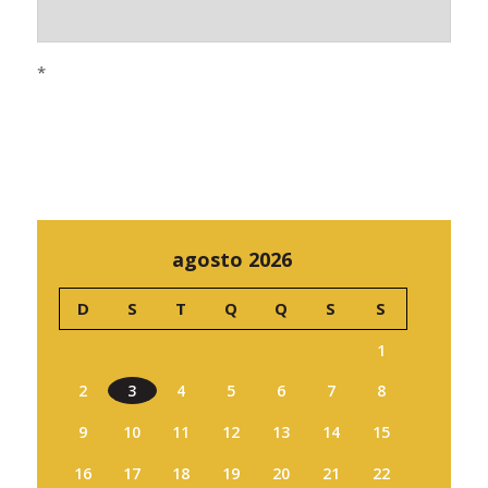
*
agosto 2026
D
S
T
Q
Q
S
S
1
2
3
4
5
6
7
8
9
10
11
12
13
14
15
16
17
18
19
20
21
22