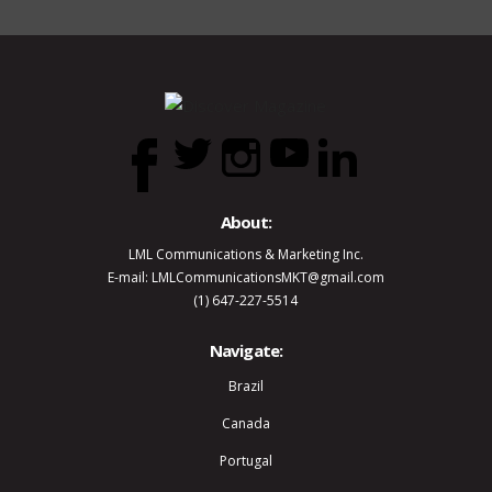
About:
LML Communications & Marketing Inc.
E-mail: LMLCommunicationsMKT@gmail.com
(1) 647-227-5514
Navigate:
Brazil
Canada
Portugal