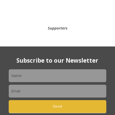
Supporters
Subscribe to our Newsletter
Newsletter
Send