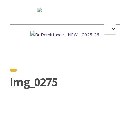
img_0275