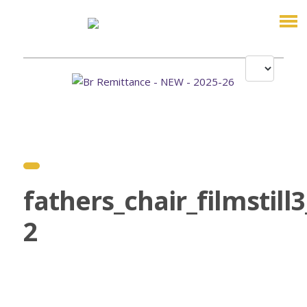
fathers_chair_filmstil
2