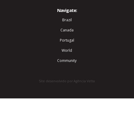
Navigate:
Brazil
Canada
Portugal
World
Community
Site desenvolvido por Agência Vetta