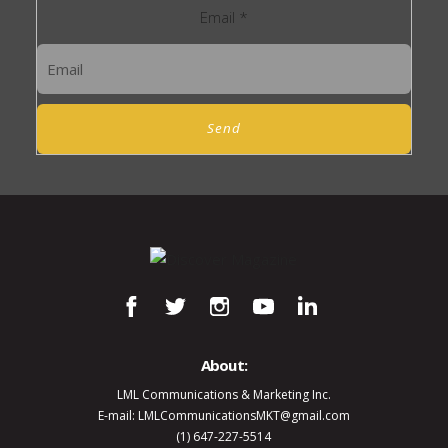
Email
*
Send
About:
LML Communications & Marketing Inc.
E-mail: LMLCommunicationsMKT@gmail.com
(1) 647-227-5514