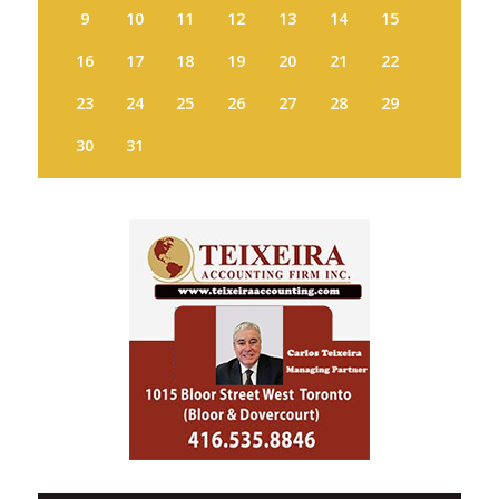
9
10
11
12
13
14
15
16
17
18
19
20
21
22
23
24
25
26
27
28
29
30
31