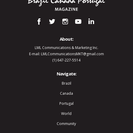
About:
LML Communications & Marketing Inc.
E-mail: LMLCommunicationsMKT@gmail.com
(1) 647-227-5514
Navigate:
Brazil
Canada
Portugal
World
Community