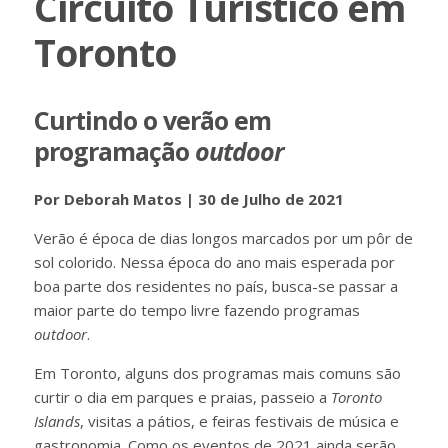
Circuito Turístico em
Toronto
Curtindo o verão em
programação
outdoor
Por Deborah Matos | 30 de Julho de 2021
Verão é época de dias longos marcados por um pôr de
sol colorido. Nessa época do ano mais esperada por
boa parte dos residentes no país, busca-se passar a
maior parte do tempo livre fazendo programas
outdoor
.
Em Toronto, alguns dos programas mais comuns são
curtir o dia em parques e praias, passeio a
Toronto
Islands
, visitas a pátios, e feiras festivais de música e
gastronomia. Como os eventos de 2021 ainda serão