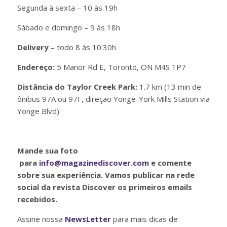
Segunda à sexta – 10 às 19h
Sábado e domingo – 9 às 18h
Delivery
– todo 8 às 10:30h
Endereço:
5 Manor Rd E, Toronto, ON M4S 1P7
Distância do Taylor Creek Park:
1.7 km (13 min de
ônibus 97A ou 97F, direção Yonge-York Mills Station via
Yonge Blvd)
Mande sua foto
para
info@magazinediscover.com
e comente
sobre sua experiência. Vamos publicar na rede
social da revista Discover os primeiros emails
recebidos.
Assine nossa
NewsLetter
para mais dicas de