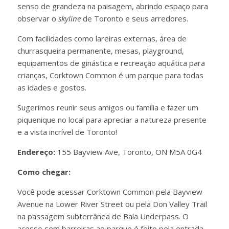
senso de grandeza na paisagem, abrindo espaço para
observar o
skyline
de Toronto e seus arredores.
Com facilidades como lareiras externas, área de
churrasqueira permanente, mesas, playground,
equipamentos de ginástica e recreação aquática para
crianças, Corktown Common é um parque para todas
as idades e gostos.
Sugerimos reunir seus amigos ou família e fazer um
piquenique no local para apreciar a natureza presente
e a vista incrível de Toronto!
Endereço:
155 Bayview Ave, Toronto, ON M5A 0G4
Como chegar:
Você pode acessar Corktown Common pela Bayview
Avenue na Lower River Street ou pela Don Valley Trail
na passagem subterrânea de Bala Underpass. O
acesso sem barreiras ao parque é feito pela entrada