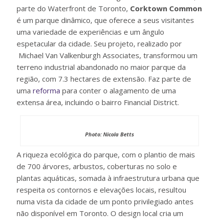
parte do Waterfront de Toronto,
Corktown Common
é um parque dinâmico, que oferece a seus visitantes
uma variedade de experiências e um ângulo
espetacular da cidade. Seu projeto, realizado por
Michael Van Valkenburgh Associates, transformou um
terreno industrial abandonado no maior parque da
região, com 7.3 hectares de extensão. Faz parte de
uma
reforma
para conter o alagamento de uma
extensa área, incluindo o bairro Financial District.
Photo: Nicola Betts
A riqueza ecológica do parque, com o plantio de mais
de 700 árvores, arbustos, coberturas no solo e
plantas aquáticas, somada à infraestrutura urbana que
respeita os contornos e elevações locais, resultou
numa vista da cidade de um ponto privilegiado antes
não disponível em Toronto. O design local cria um