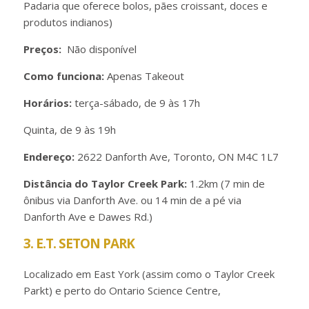
Padaria que oferece bolos, pães croissant, doces e
produtos indianos)
Preços:
Não disponível
Como funciona:
Apenas Takeout
Horários:
terça-sábado, de 9 às 17h
Quinta, de 9 às 19h
Endereço:
2622 Danforth Ave, Toronto, ON M4C 1L7
Distância do Taylor Creek Park:
1.2km (7 min de
ônibus via Danforth Ave. ou 14 min de a pé via
Danforth Ave e Dawes Rd.)
3. E.T. SETON PARK
Localizado em East York (assim como o Taylor Creek
Parkt) e perto do Ontario Science Centre,