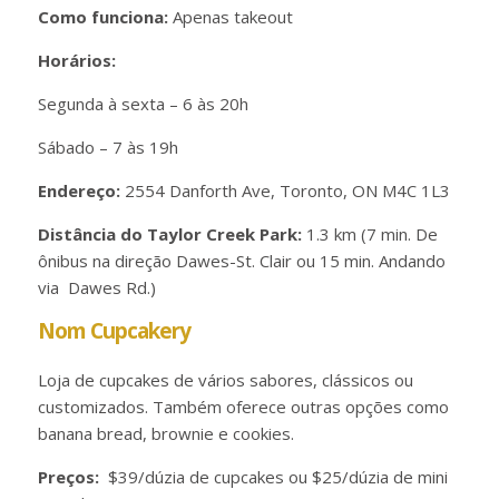
Como funciona:
Apenas takeout
Horários:
Segunda à sexta – 6 às 20h
Sábado – 7 às 19h
Endereço:
2554 Danforth Ave, Toronto, ON M4C 1L3
Distância do Taylor Creek Park:
1.3 km (7 min. De
ônibus na direção Dawes-St. Clair ou 15 min. Andando
via Dawes Rd.)
Nom Cupcakery
Loja de cupcakes de vários sabores, clássicos ou
customizados. Também oferece outras opções como
banana bread, brownie e cookies.
Preços:
$39/dúzia de cupcakes ou $25/dúzia de mini