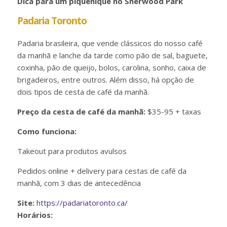
Dica para um piquenique no Sherwood Park
Padaria Toronto
Padaria brasileira, que vende clássicos do nosso café
da manhã e lanche da tarde como pão de sal, baguete,
coxinha, pão de queijo, bolos, carolina, sonho, caixa de
brigadeiros, entre outros. Além disso, há opção de
dois tipos de cesta de café da manhã.
Preço da cesta de café da manhã:
$35-95 + taxas
Como funciona:
Takeout para produtos avulsos
Pedidos online + delivery para cestas de café da
manhã, com 3 dias de antecedência
Site:
https://padariatoronto.ca/
Horários: