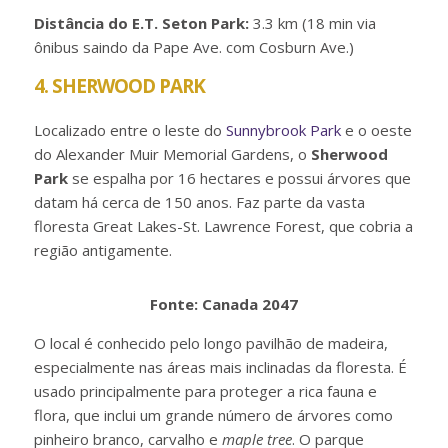
Distância do E.T. Seton Park:
3.3 km (18 min via
ônibus saindo da Pape Ave. com Cosburn Ave.)
4. SHERWOOD PARK
Localizado entre o leste do
Sunnybrook Park
e o oeste
do Alexander Muir Memorial Gardens, o
Sherwood
Park
se espalha por 16 hectares e possui árvores que
datam há cerca de 150 anos. Faz parte da vasta
floresta Great Lakes-St. Lawrence Forest, que cobria a
região antigamente.
Fonte: Canada 2047
O local é conhecido pelo longo pavilhão de madeira,
especialmente nas áreas mais inclinadas da floresta. É
usado principalmente para proteger a rica fauna e
flora, que inclui um grande número de árvores como
pinheiro branco, carvalho e
maple tree
. O parque