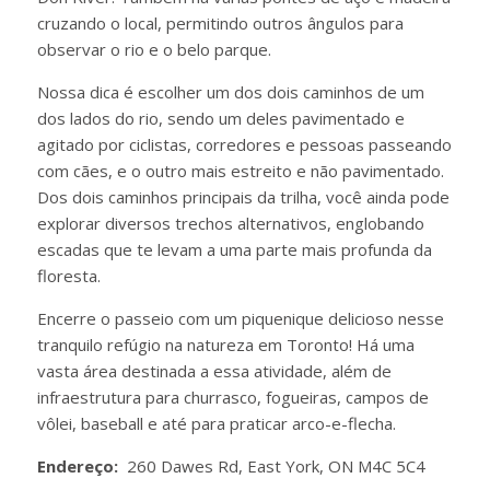
cruzando o local, permitindo outros ângulos para
observar o rio e o belo parque.
Nossa dica é escolher um dos dois caminhos de um
dos lados do rio, sendo um deles pavimentado e
agitado por ciclistas, corredores e pessoas passeando
com cães, e o outro mais estreito e não pavimentado.
Dos dois caminhos principais da trilha, você ainda pode
explorar diversos trechos alternativos, englobando
escadas que te levam a uma parte mais profunda da
floresta.
Encerre o passeio com um piquenique delicioso nesse
tranquilo refúgio na natureza em Toronto! Há uma
vasta área destinada a essa atividade, além de
infraestrutura para churrasco, fogueiras, campos de
vôlei, baseball e até para praticar arco-e-flecha.
Endereço:
260 Dawes Rd, East York, ON M4C 5C4