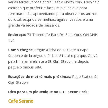
várias faixas verdes entre East e North York. Escolha o
caminho que preferir e faça um piquenique para
terminar o dia, aproveitando para observar os animais
do local, esquilos vermelhos, águias, veados e uma
grande variedade de pássaros.
Endereço:
73 Thorncliffe Park Dr, East York, ON M4H
1L4
Como chegar:
Pegue a linha do TTC até a Pape
Station e de lá pegue o ônibus 81 até o parque. Ou vá
pela linha amarela até a St. Clair Station, e depois
pegue o ônibus 88A.
Estações de metrô mais próximas:
Pape Station St.
Clair Station
Dica para um piquenique no E.T. Seton Park:
Cafe Serano