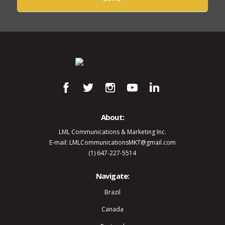
About:
LML Communications & Marketing Inc.
E-mail: LMLCommunicationsMKT@gmail.com
(1) 647-227-5514
Navigate:
Brazil
Canada