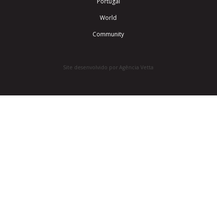
Portugal
World
Community
Site desenvolvido por Agência Vetta