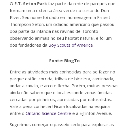
O
E.T. Seton Park
faz parte da rede de parques que
formam uma extensa área verde no curso do Don
River. Seu nome foi dado em homenagem a Ernest
Thompson Seton, um cidadão americano que passou
boa parte da infância nas ravinas de Toronto
observando animais no seu habitat natural, e foi um
dos fundadores da
Boy Scouts of America
.
Fonte: BlogTo
Entre as atividades mais conhecidas para se fazer no
parque estão: corrida, trilhas de bicicleta, caminhada,
andar a cavalo, e arco e flecha. Porém, muitas pessoas
ainda não sabem que o local esconde zonas úmidas
cercadas por pinheiros, apreciadas por naturalistas.
Vale a pena conhecer! Ficam localizadas na esquina
entre o
Ontario Science Centre
e a Eglinton Avenue.
Sugerimos começar o passeio cedo para explorar as