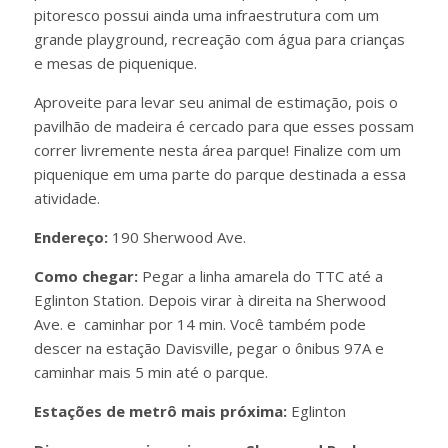
pitoresco possui ainda uma infraestrutura com um
grande playground, recreação com água para crianças
e mesas de piquenique.
Aproveite para levar seu animal de estimação, pois o
pavilhão de madeira é cercado para que esses possam
correr livremente nesta área parque! Finalize com um
piquenique em uma parte do parque destinada a essa
atividade.
Endereço:
190 Sherwood Ave.
Como chegar:
Pegar a linha amarela do TTC até a
Eglinton Station. Depois virar à direita na Sherwood
Ave. e caminhar por 14 min. Você também pode
descer na estação Davisville, pegar o ônibus 97A e
caminhar mais 5 min até o parque.
Estações de metrô mais próxima:
Eglinton