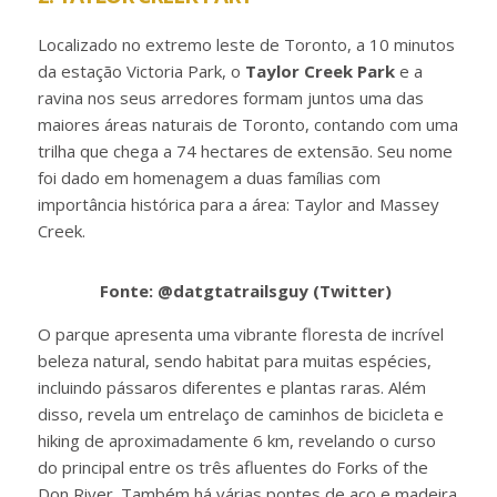
Localizado no extremo leste de Toronto, a 10 minutos
da estação Victoria Park, o
Taylor Creek Park
e a
ravina nos seus arredores formam juntos uma das
maiores áreas naturais de Toronto, contando com uma
trilha que chega a 74 hectares de extensão. Seu nome
foi dado em homenagem a duas famílias com
importância histórica para a área: Taylor and Massey
Creek.
Fonte: @datgtatrailsguy (Twitter)
O parque apresenta uma vibrante floresta de incrível
beleza natural, sendo habitat para muitas espécies,
incluindo pássaros diferentes e plantas raras. Além
disso, revela um entrelaço de caminhos de bicicleta e
hiking de aproximadamente 6 km, revelando o curso
do principal entre os três afluentes do Forks of the
Don River. Também há várias pontes de aço e madeira