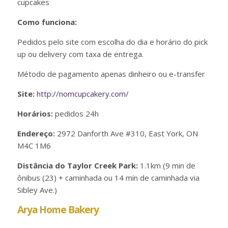
cupcakes
Como funciona:
Pedidos pelo site com escolha do dia e horário do pick
up ou delivery com taxa de entrega.
Método de pagamento apenas dinheiro ou e-transfer
Site:
http://nomcupcakery.com/
Horários:
pedidos 24h
Endereço:
2972 Danforth Ave #310, East York, ON
M4C 1M6
Distância do Taylor Creek Park:
1.1km (9 min de
ônibus (23) + caminhada ou 14 min de caminhada via
Sibley Ave.)
Arya Home Bakery