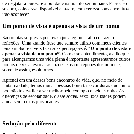
de resgatar a pureza e a bondade natural do ser humano. É preciso
se abrir, colocar-se disponível e, assim, com certeza bons encontros
irão acontecer.
Um ponto de vista é apenas a vista de um ponto
São muitas surpresas positivas que alegram a alma e trazem
reflexões. Uma grande frase que sempre utilizo com meus clientes
para ampliar e diversificar suas percepções é:
“Um ponto de vista é
apenas a vista de um ponto”.
Com esse entendimento, avalio que
para alcançarmos uma vida plena é importante apresentarmos outros
pontos de vista, escutar as razões e as concepções dos outros e,
somente assim, evoluirmos.
Aprendi em um desses bons encontros da vida, que, no meio de
tanta maldade, temos muitas pessoas honestas e caridosas que muito
poderão te desafiar a ser melhor pelo exemplo e pelo carinho. As
diferenças de escolaridade, classe social, sexo, localidades podem
ainda serem mais provocantes.
Sedução pelo diferente