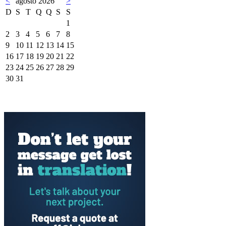
<
agosto 2026
>
D
S
T
Q
Q
S
S
1
2
3
4
5
6
7
8
9
10
11
12
13
14
15
16
17
18
19
20
21
22
23
24
25
26
27
28
29
30
31