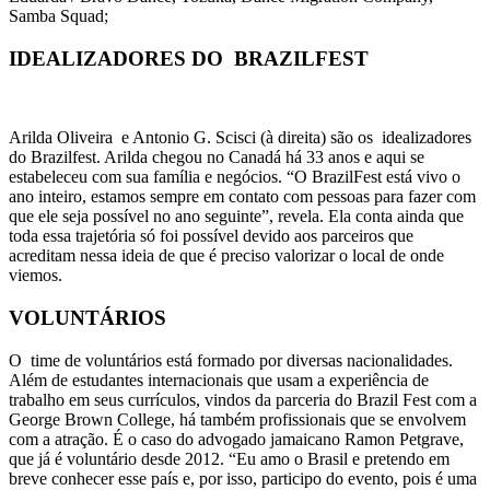
Samba Squad;
IDEALIZADORES DO BRAZILFEST
Arilda Oliveira e Antonio G. Scisci (à direita) são os idealizadores
do Brazilfest. Arilda chegou no Canadá há 33 anos e aqui se
estabeleceu com sua família e negócios. “O BrazilFest está vivo o
ano inteiro, estamos sempre em contato com pessoas para fazer com
que ele seja possível no ano seguinte”, revela. Ela conta ainda que
toda essa trajetória só foi possível devido aos parceiros que
acreditam nessa ideia de que é preciso valorizar o local de onde
viemos.
VOLUNTÁRIOS
O
time de voluntários está formado por diversas nacionalidades.
Além de estudantes internacionais que usam a experiência de
trabalho em seus currículos, vindos da parceria do Brazil Fest com a
George Brown College, há também profissionais que se envolvem
com a atração. É o caso do advogado jamaicano Ramon Petgrave,
que já é voluntário desde 2012. “Eu amo o Brasil e pretendo em
breve conhecer esse país e, por isso, participo do evento, pois é uma