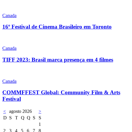
Canada
16º Festival de Cinema Brasileiro em Toronto
Canada
TIFF 2023: Brasil marca presença em 4 filmes
Canada
COMMFFEST Global: Community Film & Arts
Festival
<
agosto 2026
>
D
S
T
Q
Q
S
S
1
2
3
4
5
6
7
8