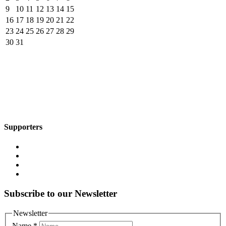
9
10
11
12
13
14
15
16
17
18
19
20
21
22
23
24
25
26
27
28
29
30
31
Supporters
Subscribe to our Newsletter
Newsletter
Name
*