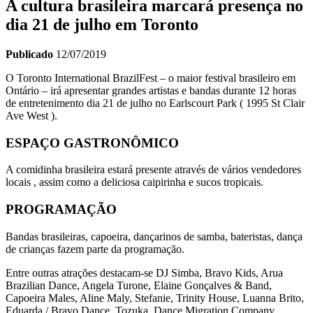
A cultura brasileira marcará presença no
dia 21 de julho em Toronto
Publicado
12/07/2019
O Toronto International BrazilFest – o maior festival brasileiro em
Ontário – irá apresentar grandes artistas e bandas durante 12 horas
de entretenimento dia 21 de julho no Earlscourt Park ( 1995 St Clair
Ave West ).
ESPAÇO GASTRONÔMICO
A comidinha brasileira estará presente através de vários vendedores
locais , assim como a deliciosa caipirinha e sucos tropicais.
PROGRAMAÇÃO
Bandas brasileiras, capoeira, dançarinos de samba, bateristas, dança
de crianças fazem parte da programação.
Entre outras atrações destacam-se DJ Simba, Bravo Kids, Arua
Brazilian Dance, Angela Turone, Elaine Gonçalves & Band,
Capoeira Males, Aline Maly, Stefanie, Trinity House, Luanna Brito,
Eduarda / Bravo Dance, Tozuka, Dance Migration Company,