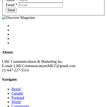
Email
*
Send
About:
LML Communications & Marketing Inc.
E-mail: LMLCommunicationsMKT@gmail.com
(1) 647-227-5514
Navigate:
Brazil
Canada
Portugal
World
Community