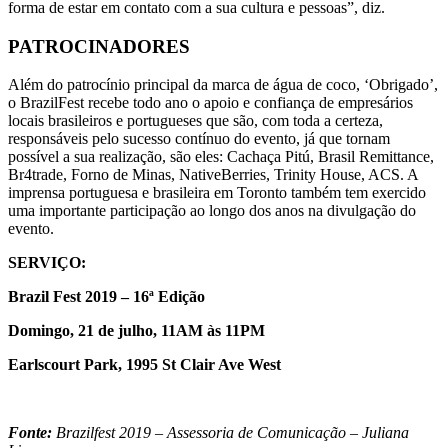
forma de estar em contato com a sua cultura e pessoas”, diz.
PATROCINADORES
Além do patrocínio principal da marca de água de coco, ‘Obrigado’,
o BrazilFest recebe todo ano o apoio e confiança de empresários
locais brasileiros e portugueses que são, com toda a certeza,
responsáveis pelo sucesso contínuo do evento, já que tornam
possível a sua realização, são eles: Cachaça Pitú, Brasil Remittance,
Br4trade, Forno de Minas, NativeBerries, Trinity House, ACS. A
imprensa portuguesa e brasileira em Toronto também tem exercido
uma importante participação ao longo dos anos na divulgação do
evento.
SERVIÇO:
Brazil Fest 2019 – 16ª Edição
Domingo, 21 de julho, 11AM às 11PM
Earlscourt Park, 1995 St Clair Ave West
Fonte:
Brazilfest 2019 – Assessoria de Comunicação – Juliana