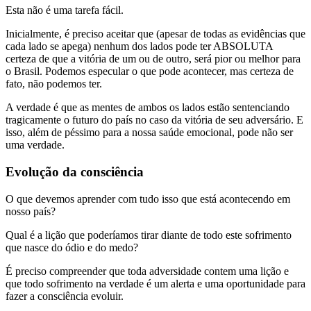
Esta não é uma tarefa fácil.
Inicialmente, é preciso aceitar que (apesar de todas as evidências que
cada lado se apega) nenhum dos lados pode ter ABSOLUTA
certeza de que a vitória de um ou de outro, será pior ou melhor para
o Brasil. Podemos especular o que pode acontecer, mas certeza de
fato, não podemos ter.
A verdade é que as mentes de ambos os lados estão sentenciando
tragicamente o futuro do país no caso da vitória de seu adversário. E
isso, além de péssimo para a nossa saúde emocional, pode não ser
uma verdade.
Evolução da consciência
O que devemos aprender com tudo isso que está acontecendo em
nosso país?
Qual é a lição que poderíamos tirar diante de todo este sofrimento
que nasce do ódio e do medo?
É preciso compreender que toda adversidade contem uma lição e
que todo sofrimento na verdade é um alerta e uma oportunidade para
fazer a consciência evoluir.