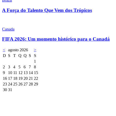
Brazil
A Força do Talento Que Vem dos Trópicos
Canada
FIFA 2026: Um momento histórico para o Canadá
<
agosto 2026
>
D
S
T
Q
Q
S
S
1
2
3
4
5
6
7
8
9
10
11
12
13
14
15
16
17
18
19
20
21
22
23
24
25
26
27
28
29
30
31