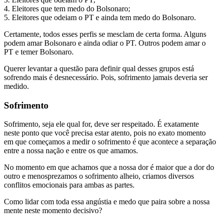
4. Eleitores que tem medo do Bolsonaro;
5. Eleitores que odeiam o PT e ainda tem medo do Bolsonaro.
Certamente, todos esses perfis se mesclam de certa forma. Alguns
podem amar Bolsonaro e ainda odiar o PT. Outros podem amar o
PT e temer Bolsonaro.
Querer levantar a questão para definir qual desses grupos está
sofrendo mais é desnecessário. Pois, sofrimento jamais deveria ser
medido.
Sofrimento
Sofrimento, seja ele qual for, deve ser respeitado. É exatamente
neste ponto que você precisa estar atento, pois no exato momento
em que começamos a medir o sofrimento é que acontece a separação
entre a nossa nação e entre os que amamos.
No momento em que achamos que a nossa dor é maior que a dor do
outro e menosprezamos o sofrimento alheio, criamos diversos
conflitos emocionais para ambas as partes.
Como lidar com toda essa angústia e medo que paira sobre a nossa
mente neste momento decisivo?