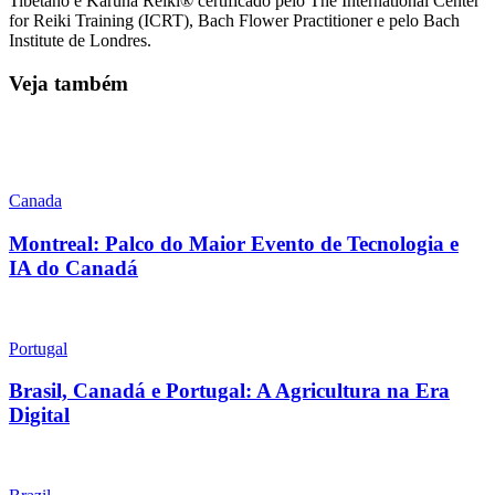
Tibetano e Karuna Reiki® certificado pelo The International Center
for Reiki Training (ICRT), Bach Flower Practitioner e pelo Bach
Institute de Londres.
Veja também
Canada
Montreal: Palco do Maior Evento de Tecnologia e
IA do Canadá
Portugal
Brasil, Canadá e Portugal: A Agricultura na Era
Digital