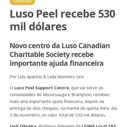
Community
Luso Peel recebe 530
mil dólares
Novo centro da Luso Canadian
Charitable Society recebe
importante ajuda financeira
Por Luís Aparício & Leila Monteiro Lins
O
Luso Peel Support Centre
, que vai servir as
comunidades de Mississauga e Brampton, recebeu
mais uma importante ajuda financeira, depois da
entrega de dois cheques, na manhã de quinta-feira, dia
3 de novembro, no valor total de 530 mil dólares.
Jack Oliveira
, Business Manager da
LIUNA Local 183
,