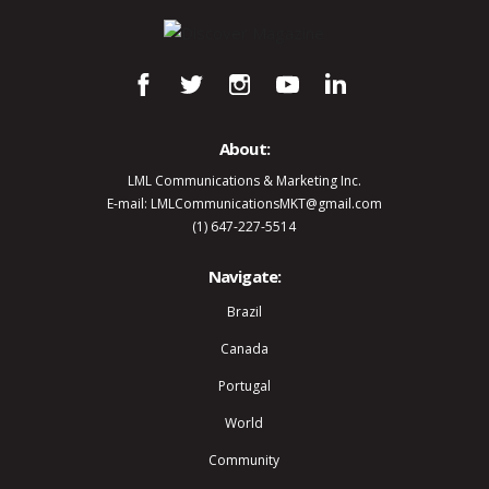
About:
LML Communications & Marketing Inc.
E-mail: LMLCommunicationsMKT@gmail.com
(1) 647-227-5514
Navigate:
Brazil
Canada
Portugal
World
Community