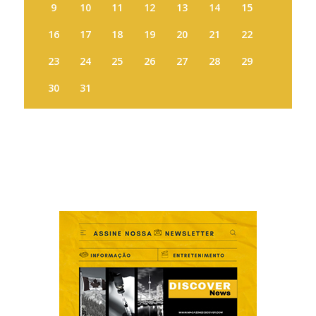
9
10
11
12
13
14
15
16
17
18
19
20
21
22
23
24
25
26
27
28
29
30
31