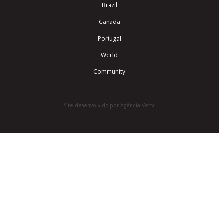
Brazil
Canada
Portugal
World
Community
Site desenvolvido por Agência Vetta