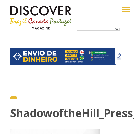
ShadowoftheHill_Press