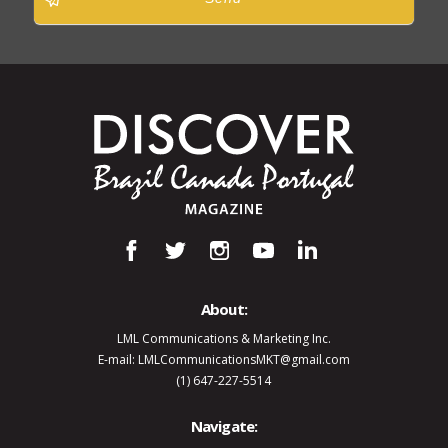
About:
LML Communications & Marketing Inc.
E-mail: LMLCommunicationsMKT@gmail.com
(1) 647-227-5514
Navigate: