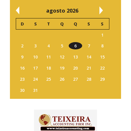
agosto 2026
D
S
T
Q
Q
S
S
1
2
3
4
5
6
7
8
9
10
11
12
13
14
15
16
17
18
19
20
21
22
23
24
25
26
27
28
29
30
31