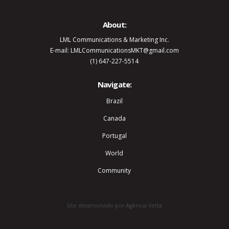
About:
LML Communications & Marketing Inc.
E-mail: LMLCommunicationsMKT@gmail.com
(1) 647-227-5514
Navigate:
Brazil
Canada
Portugal
World
Community
Site desenvolvido por Agência Vetta