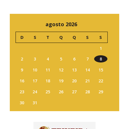
agosto 2026
D
S
T
Q
Q
S
S
1
2
3
4
5
6
7
8
9
10
11
12
13
14
15
16
17
18
19
20
21
22
23
24
25
26
27
28
29
30
31