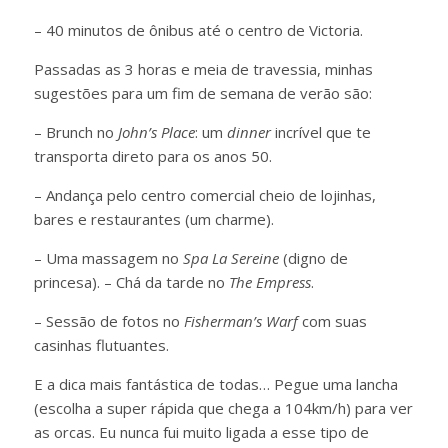
– 40 minutos de ônibus até o centro de Victoria.
Passadas as 3 horas e meia de travessia, minhas
sugestões para um fim de semana de verão são:
– Brunch no
John’s Place
: um
dinner
incrível que te
transporta direto para os anos 50.
– Andança pelo centro comercial cheio de lojinhas,
bares e restaurantes (um charme).
– Uma massagem no
Spa La Sereine
(digno de
princesa). – Chá da tarde no
The Empress
.
– Sessão de fotos no
Fisherman’s Warf
com suas
casinhas flutuantes.
E a dica mais fantástica de todas… Pegue uma lancha
(escolha a super rápida que chega a 104km/h) para ver
as orcas. Eu nunca fui muito ligada a esse tipo de