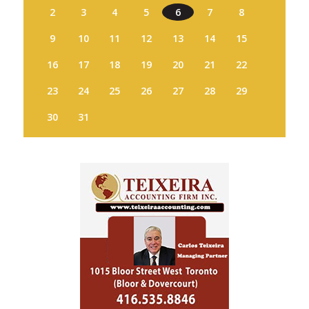
2
3
4
5
6
7
8
9
10
11
12
13
14
15
16
17
18
19
20
21
22
23
24
25
26
27
28
29
30
31