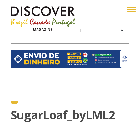
SugarLoaf_byLML2