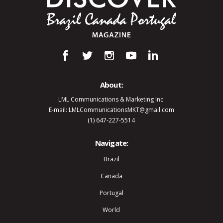
About:
LML Communications & Marketing Inc.
E-mail: LMLCommunicationsMKT@gmail.com
(1) 647-227-5514
Navigate:
Brazil
Canada
Portugal
World