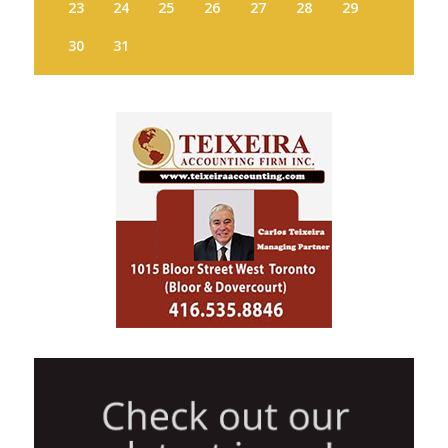
23
24
25
26
27
28
29
30
31