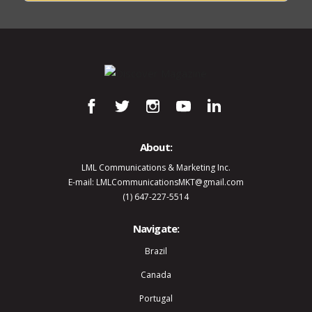
About:
LML Communications & Marketing Inc.
E-mail: LMLCommunicationsMKT@gmail.com
(1) 647-227-5514
Navigate:
Brazil
Canada
Portugal