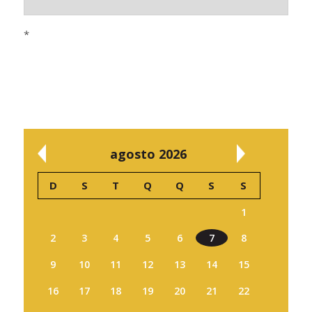
*
agosto 2026
D
S
T
Q
Q
S
S
1
2
3
4
5
6
7
8
9
10
11
12
13
14
15
16
17
18
19
20
21
22