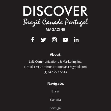
About:
LML Communications & Marketing Inc.
E-mail: LMLCommunicationsMKT@gmail.com
(1) 647-227-5514
Navigate:
Brazil
Canada
Portugal