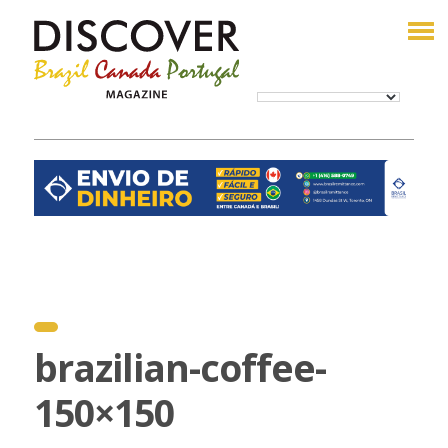
brazilian-coffee-
150×150