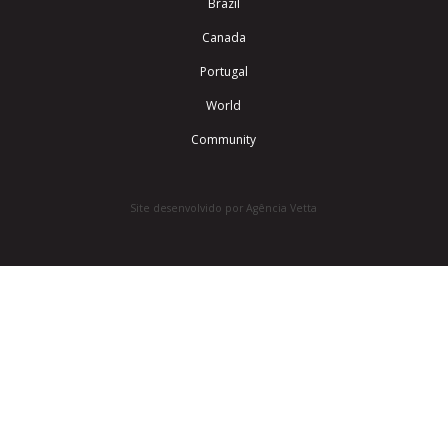
Brazil
Canada
Portugal
World
Community
Site desenvolvido por Agência Vetta