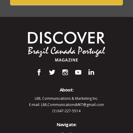
About:
LML Communications & Marketing Inc.
E-mail: LMLCommunicationsMKT@gmail.com
(1) 647-227-5514
Navigate: