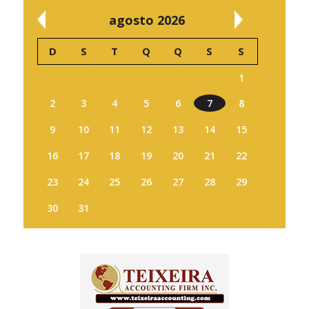
agosto 2026
D
S
T
Q
Q
S
S
1
2
3
4
5
6
7
8
9
10
11
12
13
14
15
16
17
18
19
20
21
22
23
24
25
26
27
28
29
30
31