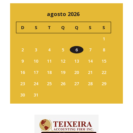
agosto 2026
D
S
T
Q
Q
S
S
1
2
3
4
5
6
7
8
9
10
11
12
13
14
15
16
17
18
19
20
21
22
23
24
25
26
27
28
29
30
31