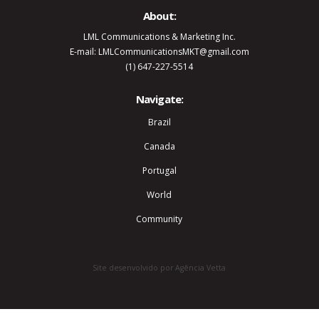
About:
LML Communications & Marketing Inc.
E-mail: LMLCommunicationsMKT@gmail.com
(1) 647-227-5514
Navigate:
Brazil
Canada
Portugal
World
Community
Site desenvolvido por Agência Vetta