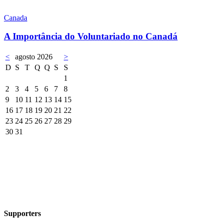
Canada
A Importância do Voluntariado no Canadá
<
agosto 2026
>
D
S
T
Q
Q
S
S
1
2
3
4
5
6
7
8
9
10
11
12
13
14
15
16
17
18
19
20
21
22
23
24
25
26
27
28
29
30
31
Supporters