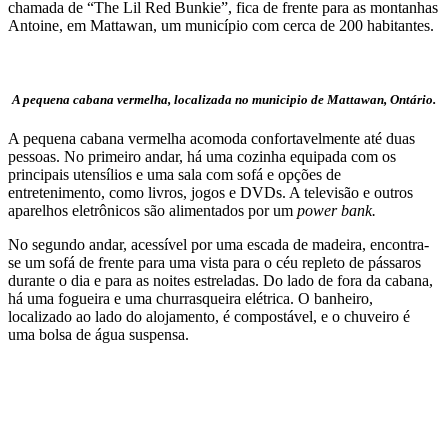
chamada de “The Lil Red Bunkie”, fica de frente para as montanhas
Antoine, em Mattawan, um município com cerca de 200 habitantes.
A pequena cabana vermelha, localizada no municipio de Mattawan, Ontário.
A pequena cabana vermelha acomoda confortavelmente até duas
pessoas. No primeiro andar, há uma cozinha equipada com os
principais utensílios e uma sala com sofá e opções de
entretenimento, como livros, jogos e DVDs. A televisão e outros
aparelhos eletrônicos são alimentados por um
power bank.
No segundo andar, acessível por uma escada de madeira, encontra-
se um sofá de frente para uma vista para o céu repleto de pássaros
durante o dia e para as noites estreladas. Do lado de fora da cabana,
há uma fogueira e uma churrasqueira elétrica. O banheiro,
localizado ao lado do alojamento, é compostável, e o chuveiro é
uma bolsa de água suspensa.