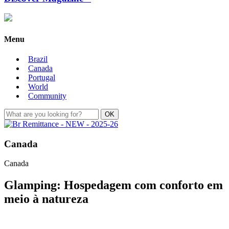
Menu
Brazil
Canada
Portugal
World
Community
Canada
Canada
Glamping: Hospedagem com conforto em
meio à natureza