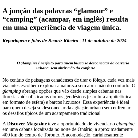
A junção das palavras “glamour” e
“camping” (acampar, em inglês) resulta
em uma experiência de viagem única.
Reportagem e fotos de Beatriz Ribeiro | 11 de outubro de 2024
O glamping é perfeito para quem busca se desconectar da correria
urbana, sem abrir mão do conforto.
No cenário de paisagens canadenses de tirar o fôlego, cada vez mais
viajantes escolhem explorar a natureza sem abrir mão do conforto. O
glamping
abrange opções que vão desde simples cabanas nas
florestas até sofisticados domos geodésicos (estrutura arquitetônica
em formato de esfera) e barcos luxuosos. Essa experiência é ideal
para quem deseja se desconectar da agitação urbana sem enfrentar
os desafios típicos de um acampamento tradicional.
A
Discover
Magazine
teve a oportunidade de vivenciar o
glamping
em uma cabana localizada no norte de Ontário, a aproximadamente
400 km do centro de Toronto. A acomodação, carinhosamente