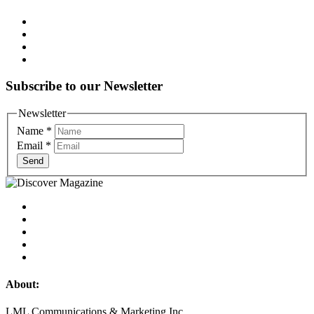
Subscribe to our Newsletter
Newsletter
Name
*
Email
*
Send
About:
LML Communications & Marketing Inc.