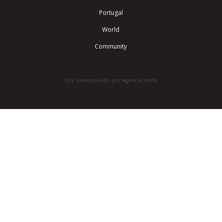
Portugal
World
Community
Site desenvolvido por Agência Vetta