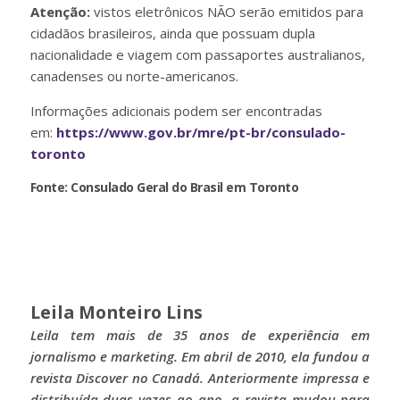
Atenção:
vistos eletrônicos NÃO serão emitidos para
cidadãos brasileiros, ainda que possuam dupla
nacionalidade e viagem com passaportes australianos,
canadenses ou norte-americanos.
Informações adicionais podem ser encontradas
em:
https://www.gov.br/mre/pt-br/consulado-
toronto
Fonte: Consulado Geral do Brasil em Toronto
Leila Monteiro Lins
Leila tem mais de 35 anos de experiência em
jornalismo e marketing. Em abril de 2010, ela fundou a
revista Discover no Canadá. Anteriormente impressa e
distribuída duas vezes ao ano, a revista mudou para