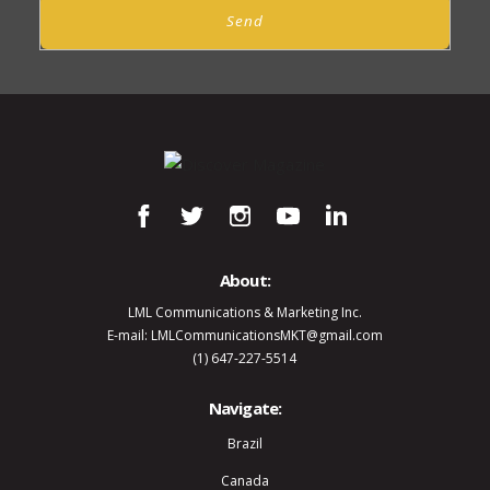
Send
About:
LML Communications & Marketing Inc.
E-mail: LMLCommunicationsMKT@gmail.com
(1) 647-227-5514
Navigate:
Brazil
Canada