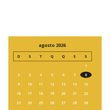
agosto 2026
D
S
T
Q
Q
S
S
1
2
3
4
5
6
7
8
9
10
11
12
13
14
15
16
17
18
19
20
21
22
23
24
25
26
27
28
29