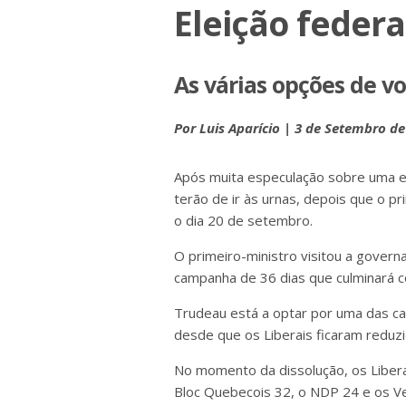
Eleição federa
As várias opções de v
Por Luis Apar
ício | 3 de Setembro de
Após muita especulação sobre uma el
terão de ir às urnas, depois que o p
o dia 20 de setembro.
O primeiro-ministro visitou a govern
campanha de 36 dias que culminará 
Trudeau está a optar por uma das ca
desde que os Liberais ficaram reduz
No momento da dissolução, os Liber
Bloc Quebecois 32, o NDP 24 e os 