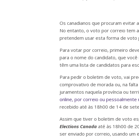
Os canadianos que procuram evitar a
No entanto, o voto por correio tem 
pretendem usar esta forma de voto pa
Para votar por correio, primeiro de
para o nome do candidato, que você 
têm uma lista de candidatos para esc
Para pedir o boletim de voto, vai pr
comprovativo de morada ou, na falta
juramentos naquela província ou ter
online, por correio ou pessoalmente
recebido até às 18h00 de 14 de set
Assim que tiver o boletim de voto es
Elections Canada
até às 18h00 de 20
ser enviado por correio, usando um