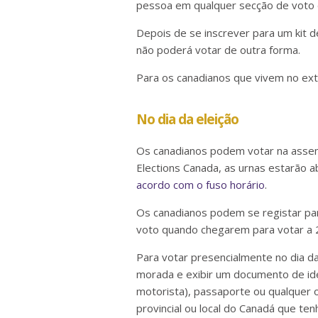
pessoa em qualquer secção de voto do
Depois de se inscrever para um kit d
não poderá votar de outra forma.
Para os canadianos que vivem no exte
No dia da eleição
Os canadianos podem votar na assemb
Elections Canada, as urnas estarão 
acordo com o fuso horário
.
Os canadianos podem se registar pa
voto quando chegarem para votar a 
Para votar presencialmente no dia d
morada e exibir um documento de ide
motorista), passaporte ou qualquer 
provincial ou local do Canadá que te