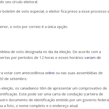
 seu círculo eleitoral.
e boletim de voto especial, o eleitor fica preso a esse processo 
rior, o voto por correio é a única opção.
leia de voto designada no dia da eleição. De acordo com a
abertas por períodos de 12 horas e esses horários
variam de
ra votar com antecedência
online
ou nas suas assembléias de
20 de setembro.
a eleição, os canadianos têm de apresentar um comprovativo de
ntificação. Este pode ser uma carta de condução (carteira de
outro documento de identificação emitido por um governo federal
nha a foto, o nome completo e o endereço atual.