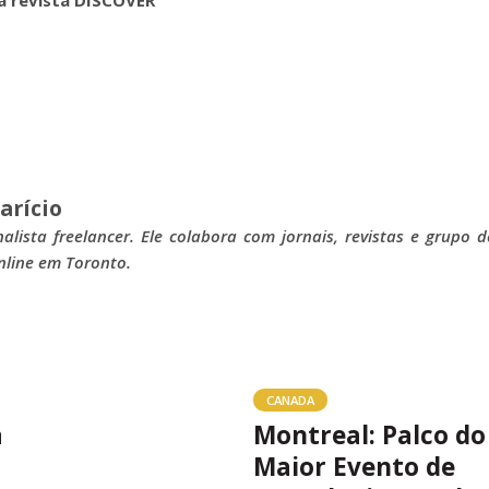
arício
nalista freelancer. Ele colabora com jornais, revistas e grupo d
nline em Toronto.
CANADA
a
Montreal: Palco do
Maior Evento de