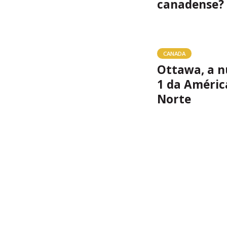
canadense?
CANADA
Ottawa, a 
1 da Améric
Norte