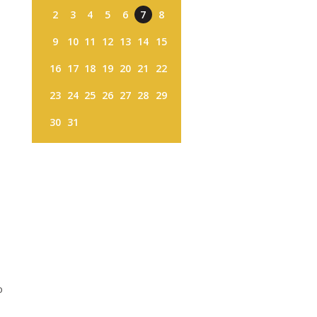
2
3
4
5
6
7
8
9
10
11
12
13
14
15
16
17
18
19
20
21
22
23
24
25
26
27
28
29
30
31
o