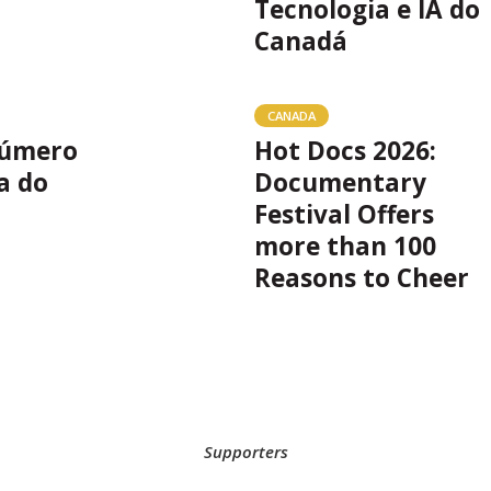
Tecnologia e IA do
Canadá
CANADA
número
Hot Docs 2026:
a do
Documentary
Festival Offers
more than 100
Reasons to Cheer
Supporters