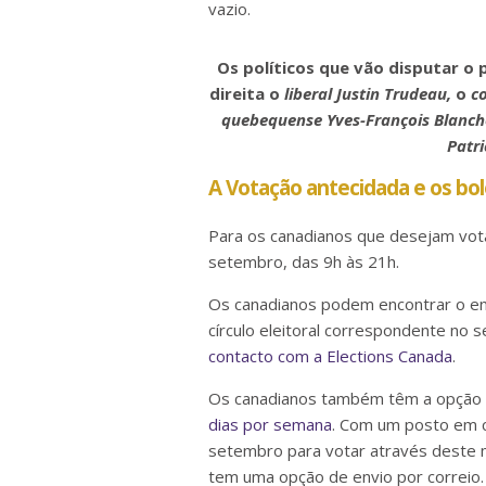
vazio.
Os políticos que vão disputar o
direita o
liberal Justin Trudeau,
o
c
quebequense Yves-François Blanch
Patri
A Votação antecidada e os bol
Para os canadianos que desejam vota
setembro, das 9h às 21h.
Os canadianos podem encontrar o en
círculo eleitoral correspondente no s
contacto com a Elections Canada
.
Os canadianos também têm a opção d
dias por semana
. Com um posto em ca
setembro para votar através deste
tem uma opção de envio por correio.