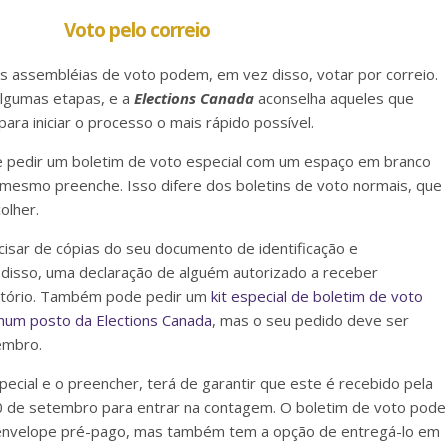
Voto pelo correio
s assembléias de voto podem, em vez disso, votar por correio.
algumas etapas, e a
Elections Canada
aconselha aqueles que
ra iniciar o processo o mais rápido possível.
ve pedir um boletim de voto especial com um espaço em branco
mesmo preenche. Isso difere dos boletins de voto normais, que
olher.
ecisar de cópias do seu documento de identificação e
 disso, uma declaração de alguém autorizado a receber
ritório. Também pode pedir um
kit especial de boletim de voto
 num posto da Elections Canada
, mas o seu pedido deve ser
embro.
pecial e o preencher, terá de garantir que este é recebido pela
 de setembro para entrar na contagem. O boletim de voto pode
 envelope pré-pago, mas também tem a opção de entregá-lo em