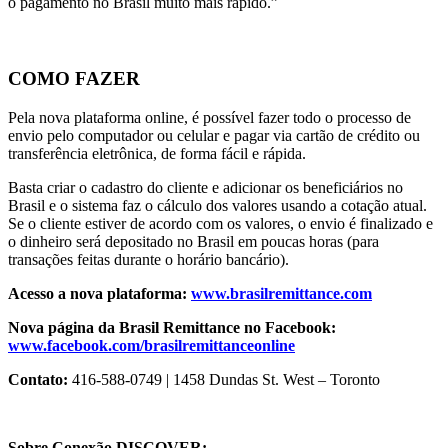
o pagamento no Brasil muito mais rápido.”
COMO FAZER
Pela nova plataforma online, é possível fazer todo o processo de
envio pelo computador ou celular e pagar via cartão de crédito ou
transferência eletrônica, de forma fácil e rápida.
Basta criar o cadastro do cliente e adicionar os beneficiários no
Brasil e o sistema faz o cálculo dos valores usando a cotação atual.
Se o cliente estiver de acordo com os valores, o envio é finalizado e
o dinheiro será depositado no Brasil em poucas horas (para
transações feitas durante o horário bancário).
Acesso a nova plataforma:
www.brasilremittance.com
Nova página da Brasil Remittance no Facebook
:
www.facebook.com/brasilremittanceonline
Contato:
416-588-0749 | 1458 Dundas St. West – Toronto
Sobre Conexão DISCOVER: