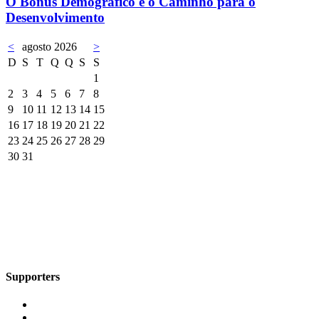
O Bônus Demográfico e o Caminho para o
Desenvolvimento
<
agosto 2026
>
D
S
T
Q
Q
S
S
1
2
3
4
5
6
7
8
9
10
11
12
13
14
15
16
17
18
19
20
21
22
23
24
25
26
27
28
29
30
31
Supporters