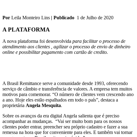
Por
Leila Monteiro Lins
|
Publicado
1 de Julho de 2020
A PLATAFORMA
A nova plataforma foi desenvolvida
para facilitar o processo de
atendimento aos clientes , agilizar o processo de envio de dinheiro
online e possibilitar pagamento com cartão de credito.
A Brasil Remittance serve a comunidade desde 1993, oferecendo
serviço de câmbio e transferência de valores. A empresa tem muitos
motivos para comemorar. “O número de clientes vem crescendo ano
a ano. Hoje eles estão espalhados em todo o país”, destaca a
proprietária
Angela Mesquita
.
Sobre os avanços da era digital Angela salienta que é preciso
acompanhar as mudanças.
“Vai ser muito bom para os nossos
clientes poder entrar, preencher seu próprio cadastro e fazer a sua
remessa na hora que for conveniente para eles. E também vai tornar