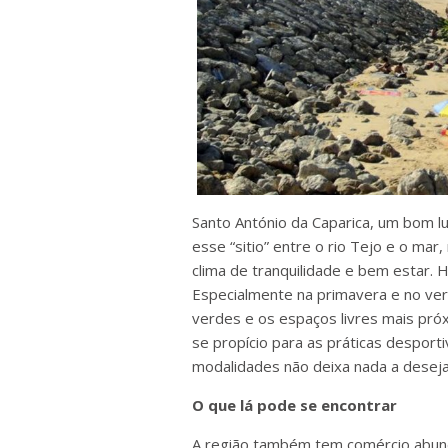
Santo António da Caparica, um bom lu
esse “sitio” entre o rio Tejo e o mar
clima de tranquilidade e bem estar. H
Especialmente na primavera e no ver
verdes e os espaços livres mais pró
se propício para as práticas desporti
modalidades não deixa nada a deseja
O que lá pode se encontrar
A região também tem comércio abund