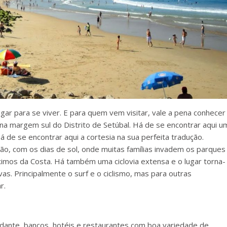
gar para se viver. E para quem vem visitar, vale a pena conhecer
, na margem sul do Distrito de Setúbal. Há de se encontrar aqui u
á de se encontrar aqui a cortesia na sua perfeita tradução.
ão, com os dias de sol, onde muitas famílias invadem os parques
ximos da Costa. Há também uma ciclovia extensa e o lugar torna-
vas. Principalmente o surf e o ciclismo, mas para outras
r.
ante, bancos, hotéis e restaurantes com boa variedade de