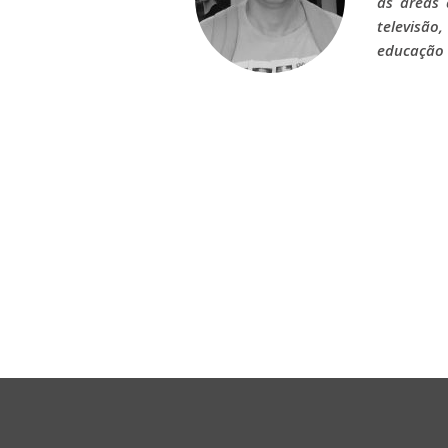
as áreas 
televisão
educação 