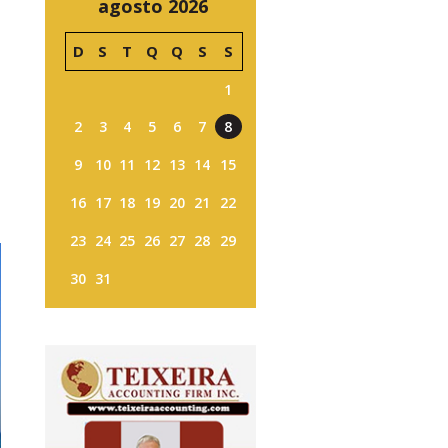
agosto 2026
D
S
T
Q
Q
S
S
1
2
3
4
5
6
7
8
9
10
11
12
13
14
15
16
17
18
19
20
21
22
23
24
25
26
27
28
29
30
31