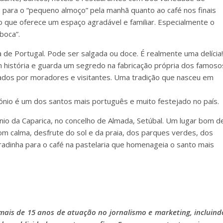
 para o “pequeno almoço” pela manhã quanto ao café nos finais
io que oferece um espaço agradável e familiar. Especialmente o
boca”.
 de Portugal. Pode ser salgada ou doce. É realmente uma delícia!
tem história e guarda um segredo na fabricação própria dos famoso
iados por moradores e visitantes. Uma tradição que nasceu em
ónio é um dos santos mais português e muito festejado no país.
nio da Caparica, no concelho de Almada, Setúbal. Um lugar bom d
om calma, desfrute do sol e da praia, dos parques verdes, dos
dinha para o café na pastelaria que homenageia o santo mais
mais de 15 anos de atuação no jornalismo e marketing, incluind