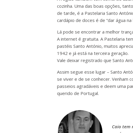
cozinha. Uma das boas opções, tanto
de tarde, é a Pastelaria Santo Antón
cardápio de doces é de “dar água na 
Lá pode se encontrar a melhor trança
A internet é gratuita. A Pastelaria 
pastéis Santo António, muitos aprec
1942 e já está na terceira geração.
Vale deixar registrado que Santo Ant
Assim segue esse lugar – Santo Antó
se viver e de se conhecer. Venham c
passeios agradáveis e deem uma para
querido de Portugal.
Caio tem 