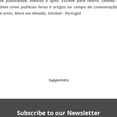
de publicidade, eventos e afins. Escreve para teatro, cinema 
, bem como publicou livros e artigos no campo da comunicação
e artes. Mora em Almada, Setúbal - Portugal.
Supporters
Subscribe to our Newsletter