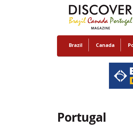
Brazil
Canada
P
Portugal