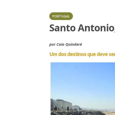
PORTUGAL
Santo Antonio
por Caio Quinderé
Um dos destinos que deve ser