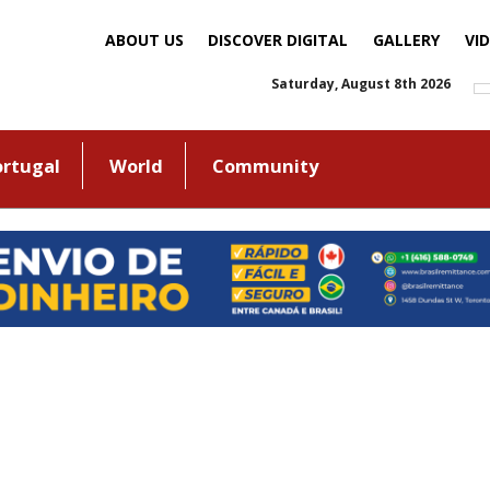
ABOUT US
DISCOVER DIGITAL
GALLERY
VI
Saturday, August 8th 2026
ortugal
World
Community