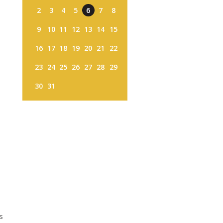
2
3
4
5
6
7
8
9
10
11
12
13
14
15
16
17
18
19
20
21
22
23
24
25
26
27
28
29
30
31
s