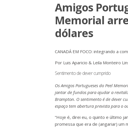
Amigos Portug
Memorial arr
dólares
CANADÁ EM FOCO: integrando a comu
Por Luis Aparicio & Leila Monteiro Lin
Sentimento de dever cumprido
Os Amigos Portugueses do Peel Memoria
jantar de
fundos para ajudar a revital
Brampton. O sentimento é de dever cu
espaço tem abertura prevista para o o
“Hoje é, direi eu, o quinto e último 
promessa que era de (angariar) um mi