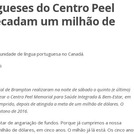
ueses do Centro Peel
ecadam um milhão de
nidade de língua portuguesa no Canadá.
s
l de Brampton realizaram na noite de sábado o quinto (e último)
izar o Centro Peel Memorial para Saúde Integrada & Bem-Estar, em
mprido, depois de atingida a meta de um milhão de dólares. O
utono de 2016.
jantar de angariação de fundos. Porque já cumprimos a nossa
lhão de dólares, em cinco anos. O milhão já lá está. Os cinco ano