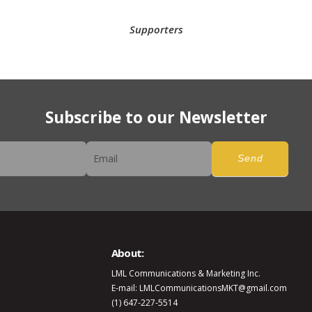
Supporters
Subscribe to our Newsletter
er
Send
About:
LML Communications & Marketing Inc.
E-mail: LMLCommunicationsMKT@gmail.com
(1) 647-227-5514