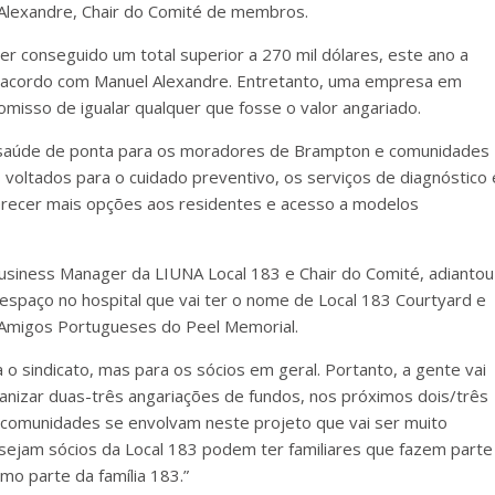
 Alexandre, Chair do Comité de membros.
r conseguido um total superior a 270 mil dólares, este ano a
e acordo com Manuel Alexandre. Entretanto, uma empresa em
misso de igualar qualquer que fosse o valor angariado.
 saúde de ponta para os moradores de Brampton e comunidades
 voltados para o cuidado preventivo, os serviços de diagnóstico 
recer mais opções aos residentes e acesso a modelos
Business Manager da LIUNA Local 183 e Chair do Comité, adiantou
espaço no hospital que vai ter o nome de Local 183 Courtyard e
 Amigos Portugueses do Peel Memorial.
 o sindicato, mas para os sócios em geral. Portanto, a gente vai
ganizar duas-três angariações de fundos, nos próximos dois/três
 comunidades se envolvam neste projeto que vai ser muito
ejam sócios da Local 183 podem ter familiares que fazem parte
o parte da família 183.”