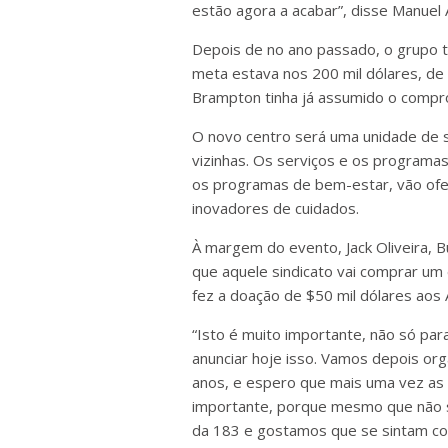
estão agora a acabar”, disse Manuel
Depois de no ano passado, o grupo te
meta estava nos 200 mil dólares, d
Brampton tinha já assumido o compro
O novo centro será uma unidade de
vizinhas. Os serviços e os programas
os programas de bem-estar, vão ofe
inovadores de cuidados.
À margem do evento, Jack Oliveira, 
que aquele sindicato vai comprar um 
fez a doação de $50 mil dólares aos
“Isto é muito importante, não só para
anunciar hoje isso. Vamos depois or
anos, e espero que mais uma vez as
importante, porque mesmo que não s
da 183 e gostamos que se sintam com