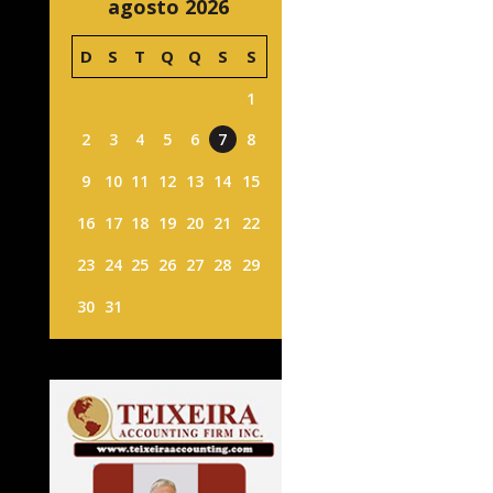
agosto 2026
D
S
T
Q
Q
S
S
1
2
3
4
5
6
7
8
9
10
11
12
13
14
15
16
17
18
19
20
21
22
23
24
25
26
27
28
29
30
31
o
,