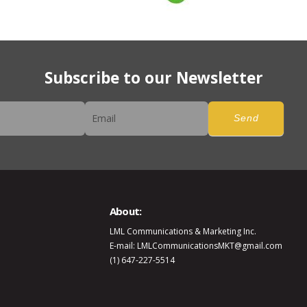
Subscribe to our Newsletter
er
Send
About:
LML Communications & Marketing Inc.
E-mail: LMLCommunicationsMKT@gmail.com
(1) 647-227-5514