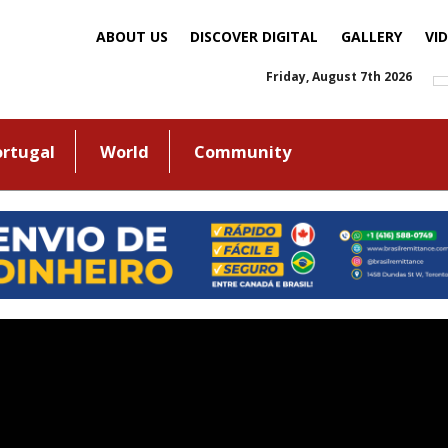
ABOUT US
DISCOVER DIGITAL
GALLERY
VI
Friday, August 7th 2026
ortugal
World
Community