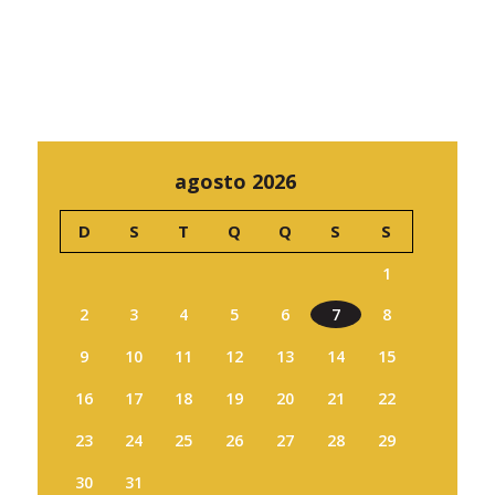
agosto 2026
D
S
T
Q
Q
S
S
1
2
3
4
5
6
7
8
9
10
11
12
13
14
15
16
17
18
19
20
21
22
23
24
25
26
27
28
29
30
31