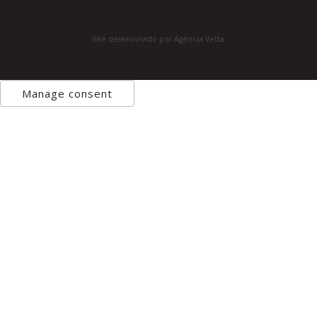
Site desenvolvido por Agência Vetta
Manage consent