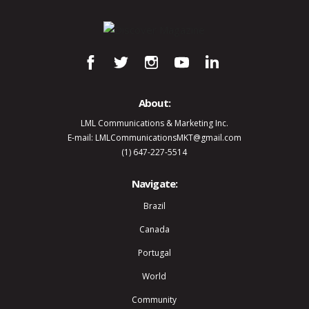
About:
LML Communications & Marketing Inc.
E-mail: LMLCommunicationsMKT@gmail.com
(1) 647-227-5514
Navigate:
Brazil
Canada
Portugal
World
Community