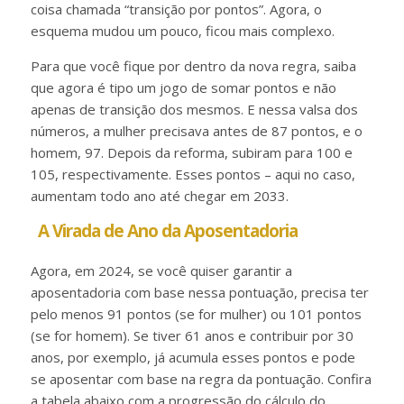
coisa chamada “transição por pontos”. Agora, o
esquema mudou um pouco, ficou mais complexo.
Para que você fique por dentro da nova regra, saiba
que agora é tipo um jogo de somar pontos e não
apenas de transição dos mesmos. E nessa valsa dos
números, a mulher precisava antes de 87 pontos, e o
homem, 97. Depois da reforma, subiram para 100 e
105, respectivamente. Esses pontos – aqui no caso,
aumentam todo ano até chegar em 2033.
A Virada de Ano da Aposentadoria
Agora, em 2024, se você quiser garantir a
aposentadoria com base nessa pontuação, precisa ter
pelo menos 91 pontos (se for mulher) ou 101 pontos
(se for homem). Se tiver 61 anos e contribuir por 30
anos, por exemplo, já acumula esses pontos e pode
se aposentar com base na regra da pontuação. Confira
a tabela abaixo com a progressão do cálculo do