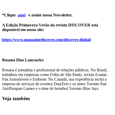
*Clique
aqui
e assine nossa Newsletter.
A Edição Primavera-Verão da revista DISCOVER está
disponível em nosso site:
https://www.magazinediscover.com/discover-digital/
Rosana Dias Lancsarics
Rosana é jornalista e profissional de relações públicas. No Brasil,
trabalhou em empresas como Folha de São Paulo, revista Exame,
Fiat Automóveis e Embraer. No Canadá, sua experiência inclui a
empresa de serviços de eventos DataText e os times Toronto Pan
Am/Parapan Games e o time de beisebol Toronto Blue Jays.
Veja também