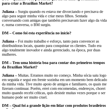
para criar a Brazilian Market?
Juliana –
Surgiu quando eu estava me divorciando e precisava de
algo para seguir minha vida e criar meus filhos. Sentada
conversando com amigas que também precisavam fazer algo da vida
e, numa conversa, o BM surgiu.
DM –
Como foi esta experiência no início?
Juliana –
Foi muito trabalho e esforço, tanto para convencer as
distribuidoras locais, quanto para conquistar os clientes. Tudo era
algo totalmente inovador e ainda gerenciado, na época, por duas
mulheres.
DM – Tem uma história boa para contar dos primeiros tempos
da Brazilian Market?
Juliana –
Muitas. Erramos muito no começo. Minha sócia saiu logo
em seguida e segui em frente sozinha em um momento bem delicado
da minha vida. Tive muito apoio de amigos e familiares, os quais me
fizeram continuar. Porém, errei com encomendas, endereços, chorei
muito quando recebi críticas, quis desistir muitas vezes porque o ser
humano pode ser muito cruel.
DM –
Qual foi a grande lição em lidar com produtos brasileiros