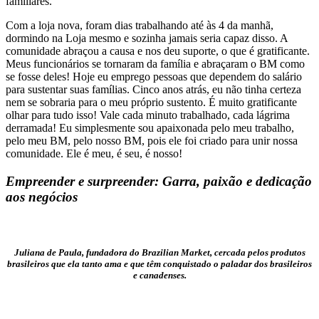
familiares.
Com a loja nova, foram dias trabalhando até às 4 da manhã,
dormindo na Loja mesmo e sozinha jamais seria capaz disso. A
comunidade abraçou a causa e nos deu suporte, o que é gratificante.
Meus funcionários se tornaram da família e abraçaram o BM como
se fosse deles! Hoje eu emprego pessoas que dependem do salário
para sustentar suas famílias. Cinco anos atrás, eu não tinha certeza
nem se sobraria para o meu próprio sustento. É muito gratificante
olhar para tudo isso! Vale cada minuto trabalhado, cada lágrima
derramada! Eu simplesmente sou apaixonada pelo meu trabalho,
pelo meu BM, pelo nosso BM, pois ele foi criado para unir nossa
comunidade. Ele é meu, é seu, é nosso!
Empreender e surpreender: Garra, paixão e
dedicação
aos negócios
Juliana de Paula, fundadora do Brazilian Market, cercada pelos produtos
brasileiros que ela tanto ama e que têm conquistado o paladar dos brasileiros
e canadenses.