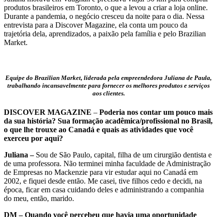
produtos brasileiros em Toronto, o que a levou a criar a loja online.
Durante a pandemia, o negócio cresceu da noite para o dia. Nessa
entrevista para a Discover Magazine, ela conta um pouco da
trajetória dela, aprendizados, a paixão pela família e pelo Brazilian
Market.
Equipe do Brazilian Market, liderada pela empreendedora Juliana de Paula,
trabalhando incansavelmente para fornecer os melhores produtos e serviços
aos clientes.
DISCOVER MAGAZINE
–
Poderia nos contar um pouco mais
da sua história? Sua formação acadêmica/profissional no Brasil,
o que lhe trouxe ao Canadá e quais as atividades que você
exerceu por aqui?
Juliana –
Sou de São Paulo, capital, filha de um cirurgião dentista e
de uma professora. Não terminei minha faculdade de Administração
de Empresas no Mackenzie para vir estudar aqui no Canadá em
2002, e fiquei desde então. Me casei, tive filhos cedo e decidi, na
época, ficar em casa cuidando deles e administrando a companhia
do meu, então, marido.
DM – Quando você percebeu que havia uma oportunidade