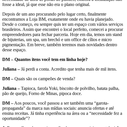
fosse a ideal, já que esse não era o plano original.
Depois de um ano procurando pelo lugar certo, finalmente
encontramos a Loja BM, exatamente onde eu havia planejado.
Desde o começo, eu sempre quis ter um espaço com vários serviços
brasileiros. Assim que encontrei o local perfeito, comecei a procurar
empreendedores para fechar parceria. Hoje em dia, temos um stand
de bijuterias, um spa, um brechó e um office de cílios e micro
pigmentação. Em breve, também teremos mais novidades dentro
desse espaço.
DM – Quantos itens você tem em linha hoje?
Juliana –
Já perdi a conta. Acredito que tenha mais de mil itens.
DM –
Quais são os campeões de venda?
Juliana –
Tapioca, farofa Yoki, biscoito de polvilho, batata palha,
pão de queijo, Forno de Minas, pipoca doce.
DM –
Aos poucos, você passou a ser também uma “garota-
propaganda” da marca nas mídias sociais: anuncia ofertas e até
ensina receitas. Já tinha experiência na área ou a “necessidade fez a
oportunidade”?