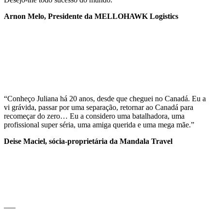
Arnon Melo, Presidente da MELLOHAWK Logistics
“Conheço Juliana há 20 anos, desde que cheguei no Canadá. Eu a
vi grávida, passar por uma separação, retornar ao Canadá para
recomeçar do zero… Eu a considero uma batalhadora, uma
profissional super séria, uma amiga querida e uma mega mãe.”
Deise Maciel, sócia-proprietária da Mandala Travel
—–