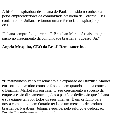
A história inspiradora de Juliana de Paula tem sido reconhecida
pelos empreendedores da comunidade brasileira de Toronto. Eles
contam como Juliana se tornou uma referência e inspiração para
eles.
“Juliana sempre foi guerreira. O Brazilian Market é mais um grande
passo no crescimento da comunidade brasileira. Sucesso, Ju.”
Angela Mesquita, CEO da Brasil Remittance Inc.
“É maravilhoso ver o crescimento e a expansão do Brazilian Market
em Toronto. Lembro como se fosse ontem quando Juliana começou
o Brazilian Market em sua casa. O seu crescimento e sucesso da
empresa estão diretamente ligados à paixão e dedicação que Juliana
e sua equipe têm por todos os seus clientes. É um orgulho para
nossa comunidade em Ontário ter hoje um mercado de produtos
brasileiros. Parabéns, Juliana e equipe, pelo esforço e dedicação.
Desejo-lhe todo sucesso do mundo.