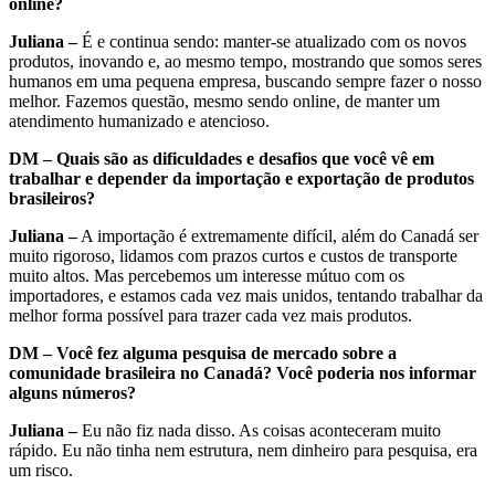
online?
Juliana –
É e continua sendo: manter-se atualizado com os novos
produtos, inovando e, ao mesmo tempo, mostrando que somos seres
humanos em uma pequena empresa, buscando sempre fazer o nosso
melhor. Fazemos questão, mesmo sendo online, de manter um
atendimento humanizado e atencioso.
DM – Quais são as dificuldades e desafios que você vê em
trabalhar e depender da importação e exportação de produtos
brasileiros?
Juliana –
A importação é extremamente difícil, além do Canadá ser
muito rigoroso, lidamos com prazos curtos e custos de transporte
muito altos. Mas percebemos um interesse mútuo com os
importadores, e estamos cada vez mais unidos, tentando trabalhar da
melhor forma possível para trazer cada vez mais produtos.
DM –
Você fez alguma pesquisa de mercado sobre a
comunidade brasileira no Canadá? Você poderia nos informar
alguns números?
Juliana –
Eu não fiz nada disso. As coisas aconteceram muito
rápido. Eu não tinha nem estrutura, nem dinheiro para pesquisa, era
um risco.