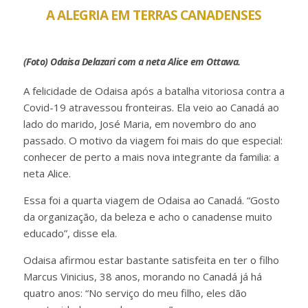
A ALEGRIA EM TERRAS CANADENSES
(Foto) Odaisa Delazari com a neta Alice em Ottawa.
A felicidade de Odaisa após a batalha vitoriosa contra a
Covid-19 atravessou fronteiras. Ela veio ao Canadá ao
lado do marido, José Maria, em novembro do ano
passado. O motivo da viagem foi mais do que especial:
conhecer de perto a mais nova integrante da familia: a
neta Alice.
Essa foi a quarta viagem de Odaisa ao Canadá. “Gosto
da organização, da beleza e acho o canadense muito
educado”, disse ela.
Odaisa afirmou estar bastante satisfeita en ter o filho
Marcus Vinicius, 38 anos, morando no Canadá já há
quatro anos: “No serviço do meu filho, eles dão