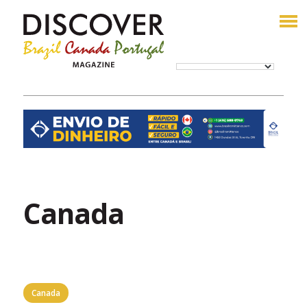
Canada
Canada