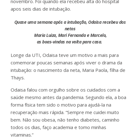
novembro. Foi quando ela recebeu alta do hospital
apos seis dias de intubação.
Quase uma semana após a intubação, Odaisa recebeu dos
netos
Maria Luiza, Mari Fernanda e Marcelo,
as boas-vindas na volta para casa.
Longe da UTI, Odaisa teve um motivo a mais para
comemorar poucas semanas após viver o drama da
intubação: o nascimento da neta, Maria Paola, filha de
Thays.
Odaisa falou com orgulho sobre os cuidados com a
saúde mesmo antes da pandemia. Segundo ela, a boa
forma física tem sido o motivo para ajudá-la na
recuperação mais rápida. “Sempre me cuidei muito
bem. Não sou obesa, não tenho diabetes, caminho
todos os dias, faço academia e tomo minhas
vitaminas.”