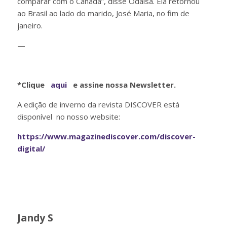
comparar com o Canadá”, disse Odaisa. Ela retornou
ao Brasil ao lado do marido, José Maria, no fim de
janeiro.
—
*Clique
aqui
e assine nossa Newsletter.
A edição de inverno da revista DISCOVER está
disponível no nosso website:
https://www.magazinediscover.com/discover-
digital/
Jandy S