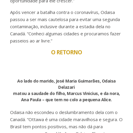
oportunidade para ele crescer.”
Após vencer a batalha contra o coronavírus, Odaisa
passou a ser mais cautelosa para evitar uma segunda
contaminação, inclusive durante a estadia dela no
Canadá. “Conheci algumas cidades e procuramos fazer
passeios ao ar livre.”
O RETORNO
Ao lado do marido, José Maria Guimarães, Odaisa
Delazari
matou a saudade do filho, Marcus Vinicius, e da nora,
Ana Paula – que tem no colo a pequena Alice.
Odaisa não escondeu o deslumbramento dela com o
Canadá. “Ottawa é uma cidade maravilhosa e segura. O
Brasil tem pontos positivos, mas não dá para