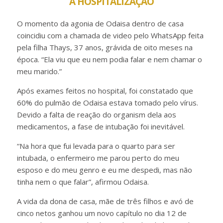
A HOSPITALIZAÇÃO
O momento da agonia de Odaisa dentro de casa
coincidiu com a chamada de video pelo WhatsApp feita
pela filha Thays, 37 anos, grávida de oito meses na
época. “Ela viu que eu nem podia falar e nem chamar o
meu marido.”
Após exames feitos no hospital, foi constatado que
60% do pulmão de Odaisa estava tomado pelo vírus.
Devido a falta de reação do organism dela aos
medicamentos, a fase de intubação foi inevitável.
“Na hora que fui levada para o quarto para ser
intubada, o enfermeiro me parou perto do meu
esposo e do meu genro e eu me despedi, mas não
tinha nem o que falar”, afirmou Odaisa.
A vida da dona de casa, mãe de três filhos e avó de
cinco netos ganhou um novo capítulo no dia 12 de