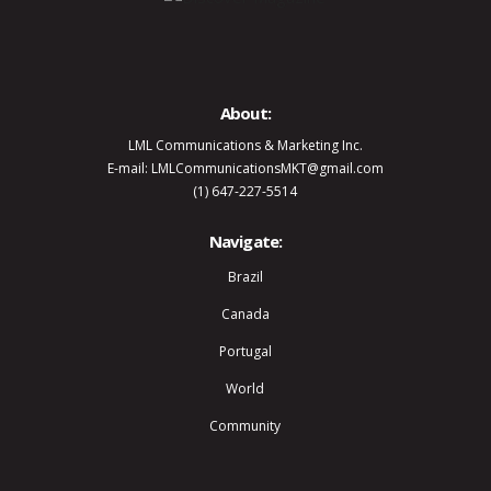
About:
LML Communications & Marketing Inc.
E-mail: LMLCommunicationsMKT@gmail.com
(1) 647-227-5514
Navigate:
Brazil
Canada
Portugal
World
Community