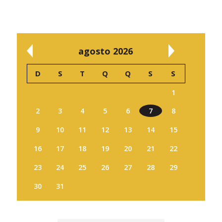
agosto 2026
D
S
T
Q
Q
S
S
1
2
3
4
5
6
7
8
9
10
11
12
13
14
15
16
17
18
19
20
21
22
23
24
25
26
27
28
29
30
31