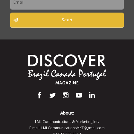
Send
About:
LML Communications & Marketing Inc.
E-mail: LMLCommunicationsMKT@gmail.com