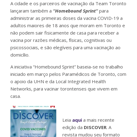
A cidade e os parceiros de vacinação da Team Toronto
lançaram também a
“Homebound Sprint”
para
administrar as primeiras doses da vacina COVID-19 a
adultos maiores de 18 anos que moram em Toronto e
não podem sair fisicamente de casa para receber a
vacina por razões médicas, físicas, cognitivas ou
psicossociais, e são elegíveis para uma vacinação ao
domicílio.
A iniciativa “Homebound Sprint” baseia-se no trabalho
iniciado em março pelos Paramédicos de Toronto, com
o apoio da UHN e da Local Integrated Health
Networks, para vacinar torontenses que vivem em
casa.
Leia
aqui
a mais recente
edição da
DISCOVER
. A
revista mudou seu formato