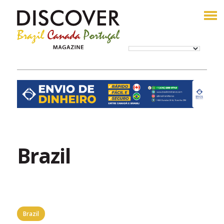
Brazil
Brazil