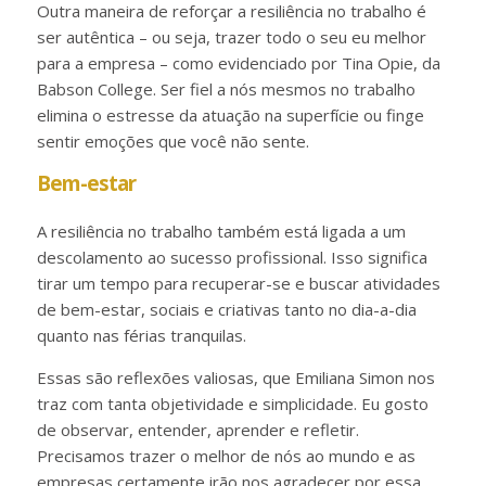
Outra maneira de reforçar a resiliência no trabalho é
ser autêntica – ou seja, trazer todo o seu eu melhor
para a empresa – como evidenciado por Tina Opie, da
Babson College. Ser fiel a nós mesmos no trabalho
elimina o estresse da atuação na superfície ou finge
sentir emoções que você não sente.
Bem-estar
A resiliência no trabalho também está ligada a um
descolamento ao sucesso profissional. Isso significa
tirar um tempo para recuperar-se e buscar atividades
de bem-estar, sociais e criativas tanto no dia-a-dia
quanto nas férias tranquilas.
Essas são reflexões valiosas, que Emiliana Simon nos
traz com tanta objetividade e simplicidade. Eu gosto
de observar, entender, aprender e refletir.
Precisamos trazer o melhor de nós ao mundo e as
empresas certamente irão nos agradecer por essa