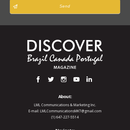
Send
About:
LML Communications & Marketing Inc.
E-mail: LMLCommunicationsMKT@gmail.com
(1) 647-227-5514