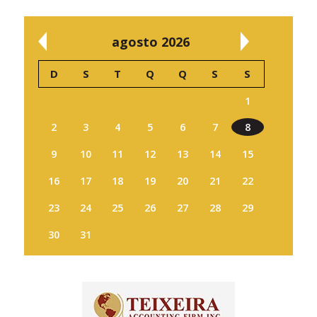
agosto 2026
D
S
T
Q
Q
S
S
1
2
3
4
5
6
7
8
9
10
11
12
13
14
15
16
17
18
19
20
21
22
23
24
25
26
27
28
29
30
31