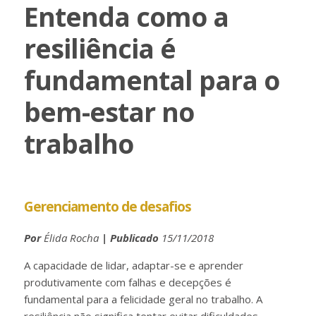
Entenda como a
resiliência é
fundamental para o
bem-estar no
trabalho
Gerenciamento de desafios
Por
Élida Rocha
| Publicado
15/11/2018
A capacidade de lidar, adaptar-se e aprender
produtivamente com falhas e decepções é
fundamental para a felicidade geral no trabalho. A
resiliência não significa tentar evitar dificuldades,