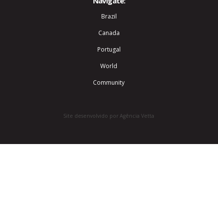
Navigate:
Brazil
Canada
Portugal
World
Community
Site desenvolvido por Agência Vetta