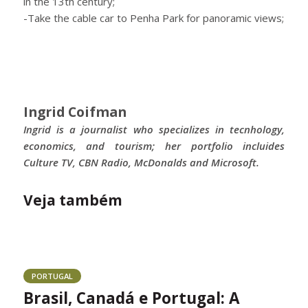
in the 13th century;
-Take the cable car to Penha Park for panoramic views;
Ingrid Coifman
Ingrid is a journalist who specializes in tecnhology,
economics, and tourism; her portfolio incluides
Culture TV, CBN Radio, McDonalds and Microsoft.
Veja também
PORTUGAL
Brasil, Canadá e Portugal: A