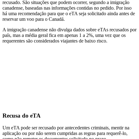
recusado. São situações que podem ocorrer, segundo a imigração
canadense, baseadas nas informações contidas no pedido. Por isso
há uma recomendação para que o eTA seja solicitado ainda antes de
reservar um voo para o Canadá.
A imigração canadense não divulga dados sobre eTAs recusados por
país, mas a média geral fica em apenas 1 a 2%, uma vez que os
requerentes são considerados viajantes de baixo risco.
Recusa do eTA
Um eTA pode ser recusado por antecedentes criminais, mentir na
aplicação ou por não serem cumpridas as regras para requerê-lo,
como não remeter os documentos solicitado no prazo.