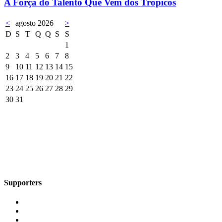
A Força do Talento Que Vem dos Trópicos
<
agosto 2026
>
D
S
T
Q
Q
S
S
1
2
3
4
5
6
7
8
9
10
11
12
13
14
15
16
17
18
19
20
21
22
23
24
25
26
27
28
29
30
31
Supporters