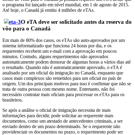
o programa foi lançado em nível mundial, em 1 de agosto de 2015.
Até hoje, o Canadá já emitiu 4 milhões de eTAs.
O eTA deve ser solicitado antes da reserva do
vôo para o Canadá
Em mais de 80% dos casos, os eTAs são auto-aprovados por um
sistema informatizado que funciona 24 horas por dia, e os
requerentes recebem um e-mail com a aprovação em poucos
minutos. Contudo, alguns requerimentos não aprovados
automaticamente podem demorar de algumas horas a vários dias até
o resultado. Quando não é automaticamente aprovado, o eTA é
analisado por um oficial da imigração no Canadá, enquanto que
casos mais complexos são remetidos para um oficial no país de
origem. Um dos principais motivos para isso é confirmar que não se
trata de outra pessoa com mesmo nome. Entretanto, não foi
necessário contratar mais oficiais para processar os eTAs para os
brasileiros.
Se após a análise o oficial de imigração necessita de mais
informações para decidir, pode solicitar ao requerente mais
documentos, como um atestado de antecedentes criminais, a ser
enviado dentro de um prazo determinado. Se o requerente não
providenciair os documentos no prazo, o requerimento pode ser