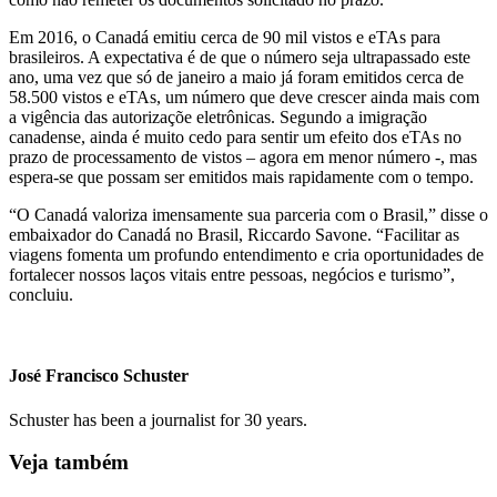
Em 2016, o Canadá emitiu cerca de 90 mil vistos e eTAs para
brasileiros. A expectativa é de que o número seja ultrapassado este
ano, uma vez que só de janeiro a maio já foram emitidos cerca de
58.500 vistos e eTAs, um número que deve crescer ainda mais com
a vigência das autorizaçõe eletrônicas. Segundo a imigração
canadense, ainda é muito cedo para sentir um efeito dos eTAs no
prazo de processamento de vistos – agora em menor número -, mas
espera-se que possam ser emitidos mais rapidamente com o tempo.
“O Canadá valoriza imensamente sua parceria com o Brasil,” disse o
embaixador do Canadá no Brasil, Riccardo Savone. “Facilitar as
viagens fomenta um profundo entendimento e cria oportunidades de
fortalecer nossos laços vitais entre pessoas, negócios e turismo”,
concluiu.
José Francisco Schuster
Schuster has been a journalist for 30 years.
Veja também