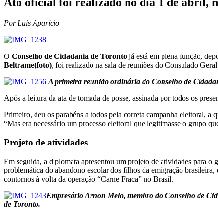
Ato oficial foi realizado no dia 1 de abril
Por Luis Aparício
O
Conselho de Cidadania de Toronto
já está em plena função, depo
Beltrame(foto)
, foi realizado na sala de reuniões do Consulado Gera
A primeira reunião ordinária do Conselho de Cidada
Após a leitura da ata de tomada de posse, assinada por todos os prese
Primeiro, deu os parabéns a todos pela correta campanha eleitoral, a 
“Mas era necessário um processo eleitoral que legitimasse o grupo q
Projeto de atividades
Em seguida, a diplomata apresentou um projeto de atividades para o g
problemática do abandono escolar dos filhos da emigração brasileira,
contornos à volta da operação “Carne Fraca” no Brasil.
Empresário Arnon Melo, membro do Conselho de Cidada
de Toronto.