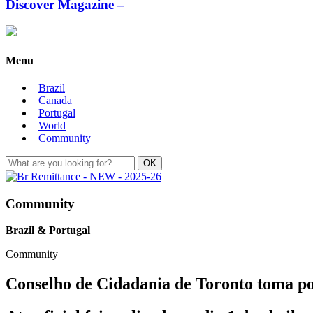
Discover Magazine –
Menu
Brazil
Canada
Portugal
World
Community
Community
Brazil & Portugal
Community
Conselho de Cidadania de Toronto toma po