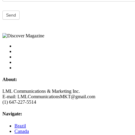
Send
About:
LML Communications & Marketing Inc.
E-mail: LMLCommunicationsMKT@gmail.com
(1) 647-227-5514
Navigate:
Brazil
Canada