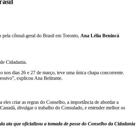
rasil
do pela cônsul-geral do Brasil em Toronto,
Ana Lélia Benincá
 de Cidadania.
ado nos dias 26 e 27 de março, teve uma única chapa concorrente.
ressivo”, explicou Ana Beltrame.
eles criar as regras do Conselho, a importância de abordar a
o Canadá, divulgar o trabalho do Consulado, e entender melhor os
a ata que oficializou a tomada de posse do Conselho da Cidadania