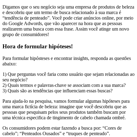
Digamos que o seu negócio seja uma empresa de produtos de beleza
e descobriu que um termo de busca relacionado à sua marca é
“tendência de penteado”. Você pode criar anúncios online, por meio
do Google Adwords, que vão aparecer na hora que as pessoas
realizarem uma busca com essa frase. Assim você atinge um novo
grupo de consumidores!
Hora de formular hipóteses!
Para formular hipósteses e encontrar insights, responda as questões
abaixo:
1) Que perguntas você faria como usuário que sejam relacionadas ao
seu negócio?
2) Quais termos e palavras-chave se associam com a sua marca?
3) Quais são as tendências que influenciam essas buscas?
Para ajuda-lo na pesquisa, vamos formular algumas hipóteses para
uma marca fictícia de beleza: imagine que você descobriu que as
pessoas que pesquisam pelos seus produtos também buscam por
uma técnica especifica de tingimento de cabelo chamada ombré.
Os consumidores podem estar fazendo a busca por: “Cores de
cabelo”; “Penteados Ousados” e “truques de penteado”.