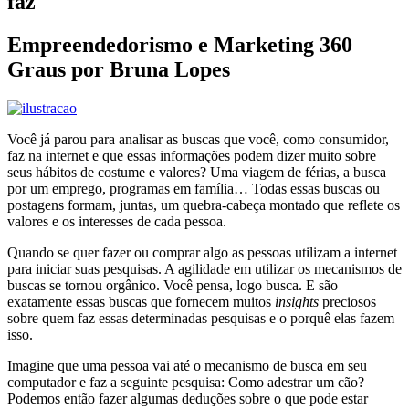
faz
Empreendedorismo e Marketing 360
Graus por Bruna Lopes
Você já parou para analisar as buscas que você, como consumidor,
faz na internet e que essas informações podem dizer muito sobre
seus hábitos de costume e valores? Uma viagem de férias, a busca
por um emprego, programas em família… Todas essas buscas ou
postagens formam, juntas, um quebra-cabeça montado que reflete os
valores e os interesses de cada pessoa.
Quando se quer fazer ou comprar algo as pessoas utilizam a internet
para iniciar suas pesquisas. A agilidade em utilizar os mecanismos de
buscas se tornou orgânico. Você pensa, logo busca. E são
exatamente essas buscas que fornecem muitos
insights
preciosos
sobre quem faz essas determinadas pesquisas e o porquê elas fazem
isso.
Imagine que uma pessoa vai até o mecanismo de busca em seu
computador e faz a seguinte pesquisa: Como adestrar um cão?
Podemos então fazer algumas deduções sobre o que pode estar