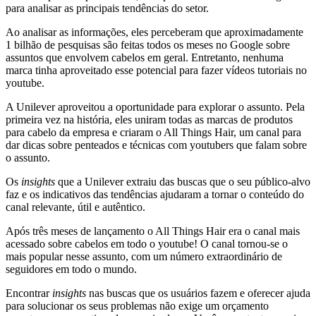
para analisar as principais tendências do setor.
Ao analisar as informações, eles perceberam que aproximadamente
1 bilhão de pesquisas são feitas todos os meses no Google sobre
assuntos que envolvem cabelos em geral. Entretanto, nenhuma
marca tinha aproveitado esse potencial para fazer vídeos tutoriais no
youtube.
A Unilever aproveitou a oportunidade para explorar o assunto. Pela
primeira vez na história, eles uniram todas as marcas de produtos
para cabelo da empresa e criaram o All Things Hair, um canal para
dar dicas sobre penteados e técnicas com youtubers que falam sobre
o assunto.
Os
insights
que a Unilever extraiu das buscas que o seu público-alvo
faz e os indicativos das tendências ajudaram a tornar o conteúdo do
canal relevante, útil e autêntico.
Após três meses de lançamento o All Things Hair era o canal mais
acessado sobre cabelos em todo o youtube! O canal tornou-se o
mais popular nesse assunto, com um número extraordinário de
seguidores em todo o mundo.
Encontrar
insights
nas buscas que os usuários fazem e oferecer ajuda
para solucionar os seus problemas não exige um orçamento