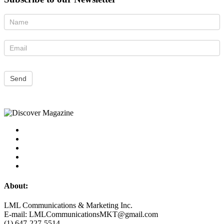
Newsletter
Send
About:
LML Communications & Marketing Inc.
E-mail: LMLCommunicationsMKT@gmail.com
(1) 647-227-5514