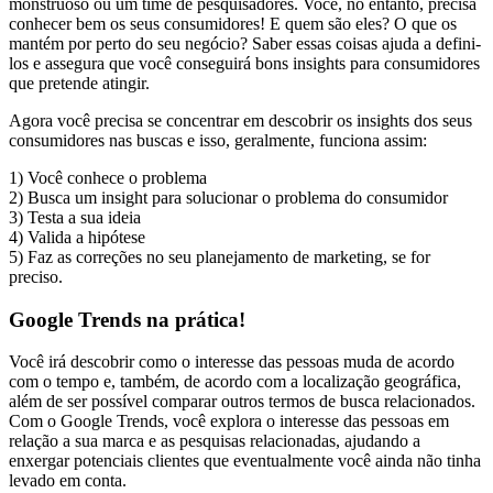
monstruoso ou um time de pesquisadores. Você, no entanto, precisa
conhecer bem os seus consumidores! E quem são eles? O que os
mantém por perto do seu negócio? Saber essas coisas ajuda a defini-
los e assegura que você conseguirá bons insights para consumidores
que pretende atingir.
Agora você precisa se concentrar em descobrir os insights dos seus
consumidores nas buscas e isso, geralmente, funciona assim:
1) Você conhece o problema
2) Busca um insight para solucionar o problema do consumidor
3) Testa a sua ideia
4) Valida a hipótese
5) Faz as correções no seu planejamento de marketing, se for
preciso.
Google Trends na prática!
Você irá descobrir como o interesse das pessoas muda de acordo
com o tempo e, também, de acordo com a localização geográfica,
além de ser possível comparar outros termos de busca relacionados.
Com o Google Trends, você explora o interesse das pessoas em
relação a sua marca e as pesquisas relacionadas, ajudando a
enxergar potenciais clientes que eventualmente você ainda não tinha
levado em conta.