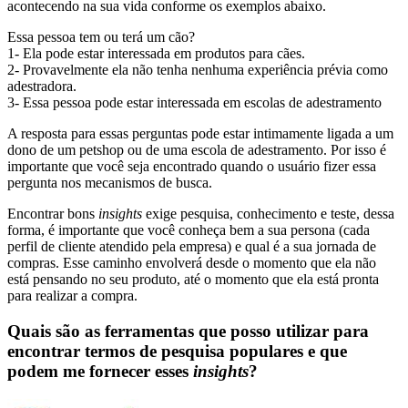
acontecendo na sua vida conforme os exemplos abaixo.
Essa pessoa tem ou terá um cão?
1- Ela pode estar interessada em produtos para cães.
2- Provavelmente ela não tenha nenhuma experiência prévia como
adestradora.
3- Essa pessoa pode estar interessada em escolas de adestramento
A resposta para essas perguntas pode estar intimamente ligada a um
dono de um petshop ou de uma escola de adestramento. Por isso é
importante que você seja encontrado quando o usuário fizer essa
pergunta nos mecanismos de busca.
Encontrar bons
insights
exige pesquisa, conhecimento e teste, dessa
forma, é importante que você conheça bem a sua persona (cada
perfil de cliente atendido pela empresa) e qual é a sua jornada de
compras. Esse caminho envolverá desde o momento que ela não
está pensando no seu produto, até o momento que ela está pronta
para realizar a compra.
Quais são as ferramentas que posso utilizar para
encontrar termos de pesquisa populares e que
podem me fornecer esses
insights
?