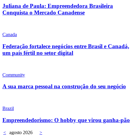
Juliana de Paula: Empreendedora Brasileira
Conquista o Mercado Canadense
Canada
Federação fortalece negócios entre Brasil e Canadá,
um país fértil no setor digital
Community
A sua marca pessoal na construção do seu negócio
Brazil
Empreendedorismo: O hobby que virou ganha-pão
<
agosto 2026
>