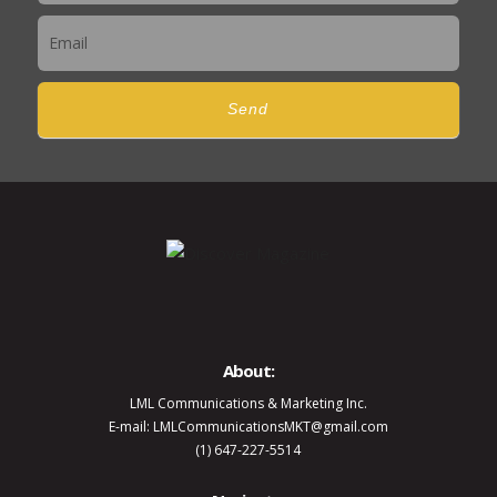
Send
About:
LML Communications & Marketing Inc.
E-mail: LMLCommunicationsMKT@gmail.com
(1) 647-227-5514