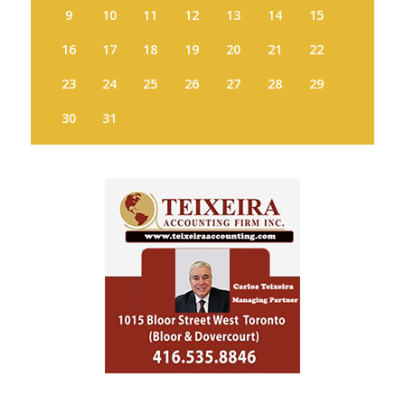
9
10
11
12
13
14
15
16
17
18
19
20
21
22
23
24
25
26
27
28
29
30
31