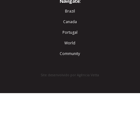
Navigate:
Brazil
Canada
Portugal
World
Community
Site desenvolvido por Agência Vetta